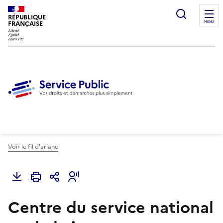
Ouvrir l
RÉPUBLIQUE
FRANÇAISE
MENU
Voir le fil d'ariane
Centre du service national