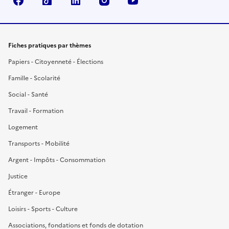
Facebook
TikTok
LinkedIn
Instagram
YouTube
Fiches pratiques par thèmes
Papiers - Citoyenneté - Élections
Famille - Scolarité
Social - Santé
Travail - Formation
Logement
Transports - Mobilité
Argent - Impôts - Consommation
Justice
Étranger - Europe
Loisirs - Sports - Culture
Associations, fondations et fonds de dotation