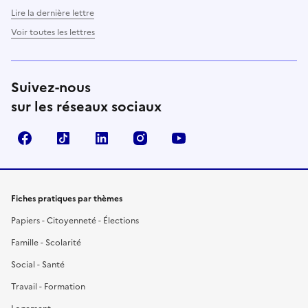
Lire la dernière lettre
Voir toutes les lettres
Suivez-nous
sur les réseaux sociaux
Facebook
TikTok
LinkedIn
Instagram
YouTube
Fiches pratiques par thèmes
Papiers - Citoyenneté - Élections
Famille - Scolarité
Social - Santé
Travail - Formation