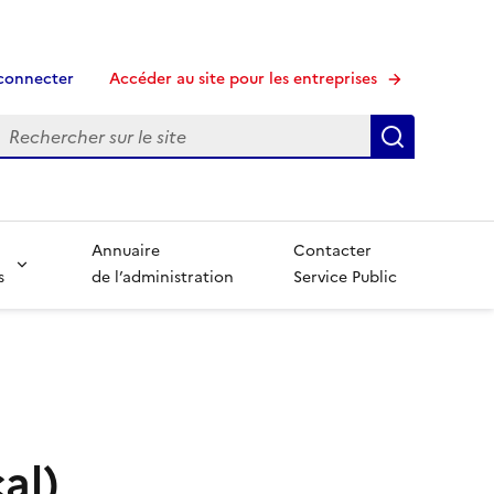
connecter
Accéder au site pour les entreprises
echerche
Recherche
Annuaire
Contacter
s
de l’administration
Service Public
al)