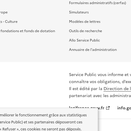
Formulaires administratifs (cerfas)
urope
Simulateurs
ts - Culture
Modèles de lettres
, fondations et fonds de dotation
Outils de recherche
Allo Service Public
Annuaire de l'administration
Service Public vous informe et 
connaître vos obligations, d’ex
Il est édité par la
Direction de 
partenariat avec les administra
legifrance.gouv.fr
info.go
'améliorer le fonctionnement grâce aux statistiques
 Service Public) et ses partenaires déposeront ces
 « Refuser », ces cookies ne seront pas déposés.