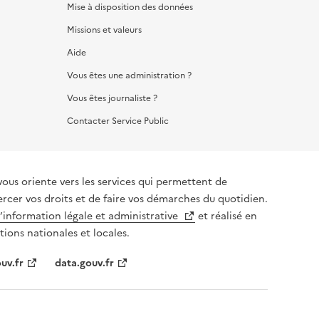
Mise à disposition des données
Missions et valeurs
Aide
Vous êtes une administration ?
Vous êtes journaliste ?
Contacter Service Public
vous oriente vers les services qui permettent de
ercer vos droits et de faire vos démarches du quotidien.
l’information légale et administrative
et réalisé en
tions nationales et locales.
uv.fr
data.gouv.fr