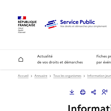
RÉPUBLIQUE
FRANÇAISE
Actualité
Fiches p
Accueil
de vos droits et démarches
par évén
Accueil
Annuaire
Tous les organismes
Information jeun
Informati