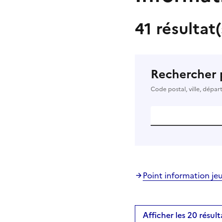
41 résultat
Rechercher 
Code postal, ville, dépa
Point information je
Afficher les 20 résult