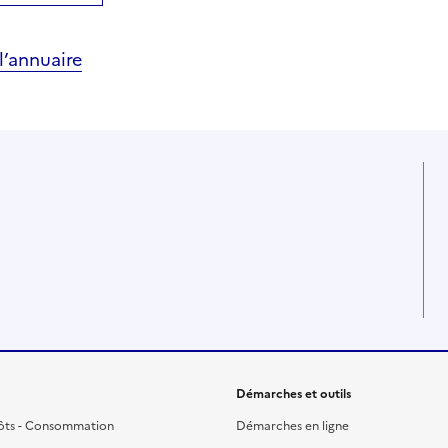
’annuaire
Démarches et outils
ôts - Consommation
Démarches en ligne