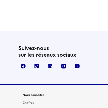
Suivez-nous
sur les réseaux sociaux
Facebook
TikTok
LinkedIn
Instagram
YouTube
Nous connaître
Chiffres