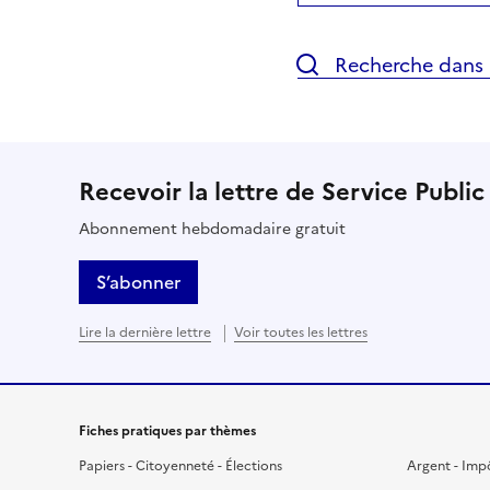
Recherche dans l
Recevoir la lettre de Service Public
Abonnement hebdomadaire gratuit
S’abonner
Lire la dernière lettre
Voir toutes les lettres
Fiches pratiques par thèmes
Papiers - Citoyenneté - Élections
Argent - Imp