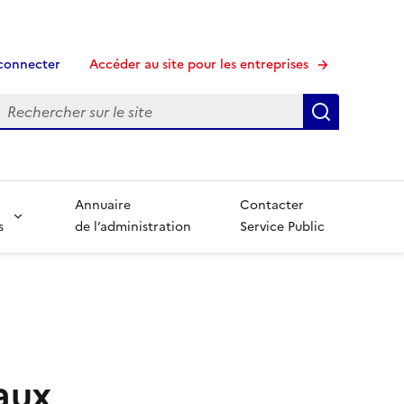
connecter
Accéder au site pour les entreprises
echerche
Recherche
Annuaire
Contacter
s
de l’administration
Service Public
aux