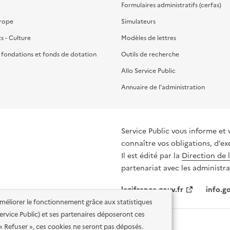
Formulaires administratifs (cerfas)
urope
Simulateurs
ts - Culture
Modèles de lettres
, fondations et fonds de dotation
Outils de recherche
Allo Service Public
Annuaire de l'administration
Service Public vous informe et 
connaître vos obligations, d’ex
Il est édité par la
Direction de 
partenariat avec les administra
legifrance.gouv.fr
info.go
'améliorer le fonctionnement grâce aux statistiques
 Service Public) et ses partenaires déposeront ces
 « Refuser », ces cookies ne seront pas déposés.