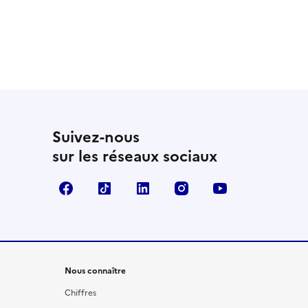
Suivez-nous
sur les réseaux sociaux
Facebook
TikTok
LinkedIn
Instagram
YouTube
Nous connaître
Chiffres