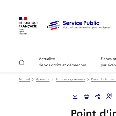
RÉPUBLIQUE
FRANÇAISE
Actualité
Fiches p
Accueil
de vos droits et démarches
par évén
Accueil
Annuaire
Tous les organismes
Point d'informat
Point d'i