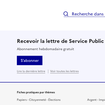
Recherche dans l
Recevoir la lettre de Service Public
Abonnement hebdomadaire gratuit
S’abonner
Lire la dernière lettre
Voir toutes les lettres
Fiches pratiques par thèmes
Papiers - Citoyenneté - Élections
Argent - Imp