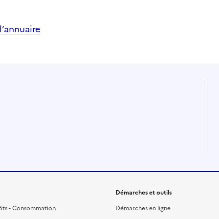
’annuaire
Démarches et outils
ôts - Consommation
Démarches en ligne