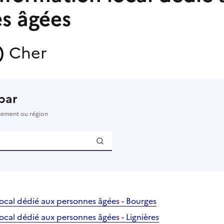
s âgées
s)
Cher
par
rtement ou région
local dédié aux personnes âgées - Bourges
ocal dédié aux personnes âgées - Lignières