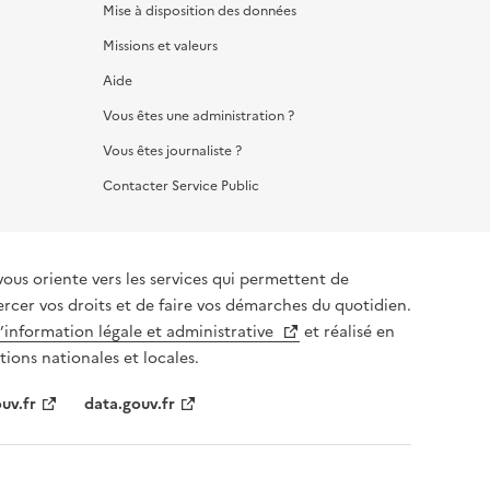
Mise à disposition des données
Missions et valeurs
Aide
Vous êtes une administration ?
Vous êtes journaliste ?
Contacter Service Public
vous oriente vers les services qui permettent de
ercer vos droits et de faire vos démarches du quotidien.
l’information légale et administrative
et réalisé en
tions nationales et locales.
uv.fr
data.gouv.fr