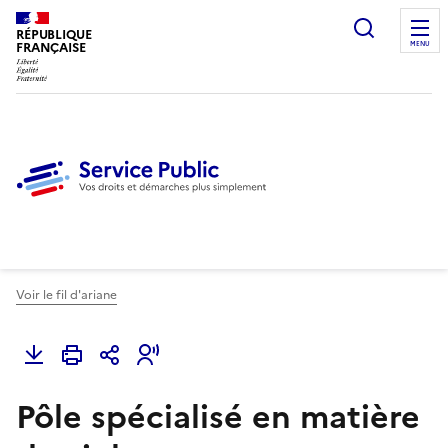
Ouvrir l
RÉPUBLIQUE
FRANÇAISE
MENU
Voir le fil d'ariane
Pôle spécialisé en matière