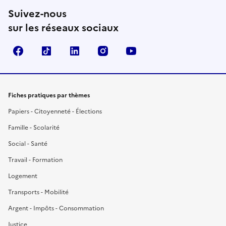
Suivez-nous
sur les réseaux sociaux
Facebook
TikTok
LinkedIn
Instagram
YouTube
Fiches pratiques par thèmes
Papiers - Citoyenneté - Élections
Famille - Scolarité
Social - Santé
Travail - Formation
Logement
Transports - Mobilité
Argent - Impôts - Consommation
Justice