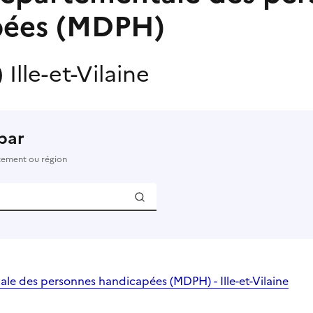
pées (MDPH)
)
Ille-et-Vilaine
par
rtement ou région
e des personnes handicapées (MDPH) - Ille-et-Vilaine