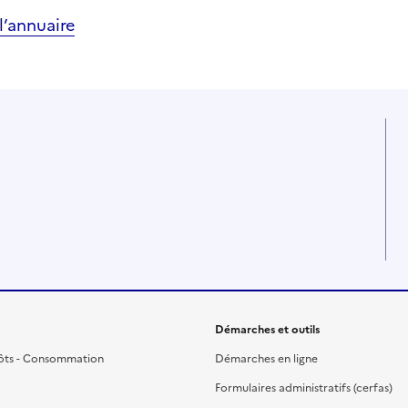
’annuaire
Démarches et outils
ôts - Consommation
Démarches en ligne
Formulaires administratifs (cerfas)