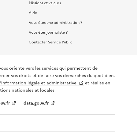
Missions et valeurs
Aide
Vous êtes une administration ?
Vous êtes journaliste ?
Contacter Service Public
vous oriente vers les services qui permettent de
ercer vos droits et de faire vos démarches du quotidien.
l’information légale et administrative
et réalisé en
tions nationales et locales.
uv.fr
data.gouv.fr