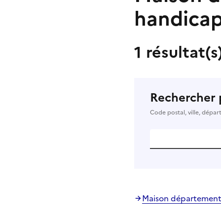
handica
1 résultat(s
Rechercher 
Code postal, ville, dépa
Maison départemental