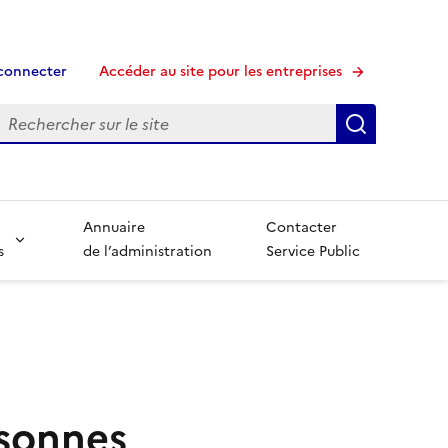
connecter
Accéder au site pour les entreprises
echerche
Recherche
Annuaire
Contacter
s
de l’administration
Service Public
sonnes