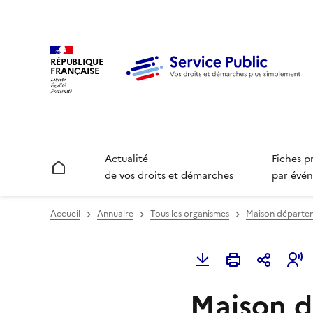
RÉPUBLIQUE
FRANÇAISE
Actualité
Fiches p
Accueil
de vos droits et démarches
par évén
Accueil
Annuaire
Tous les organismes
Maison départe
Maison d