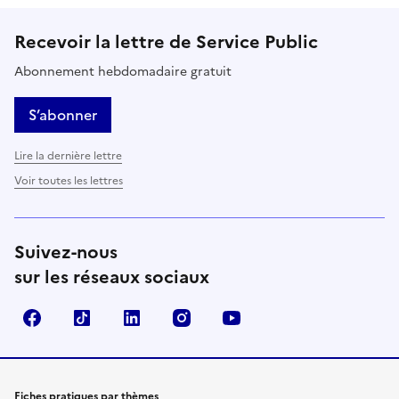
Recevoir la lettre de Service Public
Abonnement hebdomadaire gratuit
S’abonner
Lire la dernière lettre
Voir toutes les lettres
Suivez-nous
sur les réseaux sociaux
Facebook
TikTok
LinkedIn
Instagram
YouTube
Fiches pratiques par thèmes