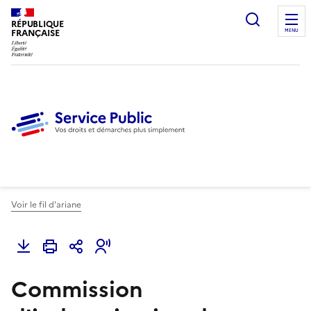
Ouvrir l
RÉPUBLIQUE
FRANÇAISE
MENU
Voir le fil d'ariane
Commission