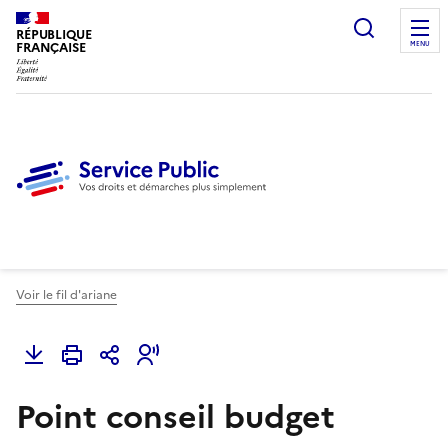
Ouvrir l
RÉPUBLIQUE
FRANÇAISE
MENU
Voir le fil d'ariane
Point conseil budget