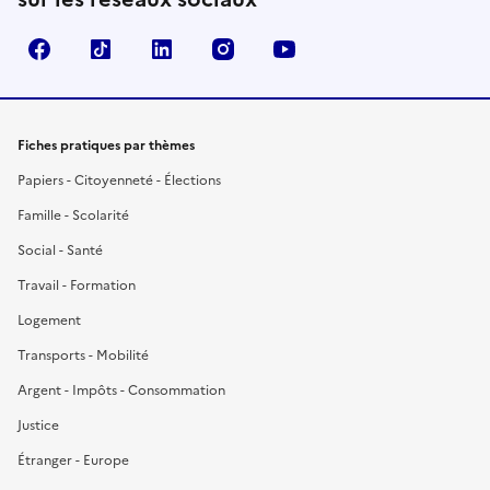
Facebook
TikTok
LinkedIn
Instagram
YouTube
Fiches pratiques par thèmes
Papiers - Citoyenneté - Élections
Famille - Scolarité
Social - Santé
Travail - Formation
Logement
Transports - Mobilité
Argent - Impôts - Consommation
Justice
Étranger - Europe