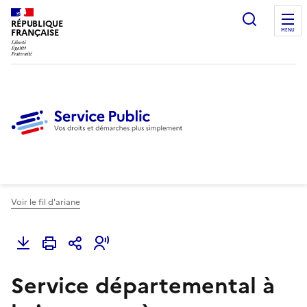
Ouvrir l
RÉPUBLIQUE
FRANÇAISE
MENU
Voir le fil d'ariane
Service départemental à