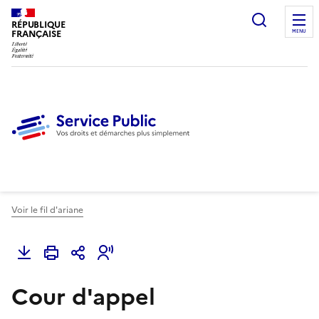
Ouvrir l
RÉPUBLIQUE
FRANÇAISE
MENU
Voir le fil d'ariane
Cour d'appel