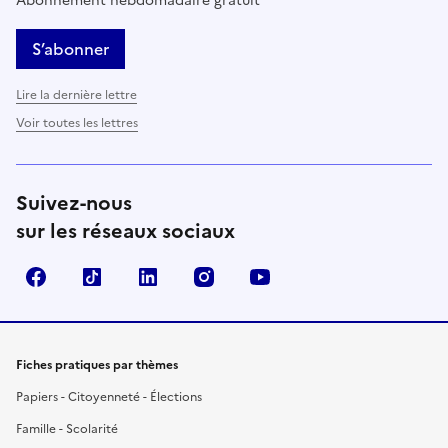
Abonnement hebdomadaire gratuit
S’abonner
Lire la dernière lettre
Voir toutes les lettres
Suivez-nous
sur les réseaux sociaux
Facebook
TikTok
LinkedIn
Instagram
YouTube
Fiches pratiques par thèmes
Papiers - Citoyenneté - Élections
Famille - Scolarité