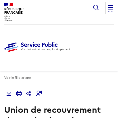
Ouvrir l
RÉPUBLIQUE
FRANÇAISE
MENU
Voir le fil d'ariane
Union de recouvrement