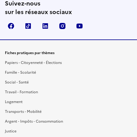
Suivez-nous
sur les réseaux sociaux
Facebook
TikTok
LinkedIn
Instagram
YouTube
Fiches pratiques par thèmes
Papiers - Citoyenneté - Élections
Famille - Scolarité
Social - Santé
Travail - Formation
Logement
Transports - Mobilité
Argent - Impôts - Consommation
Justice