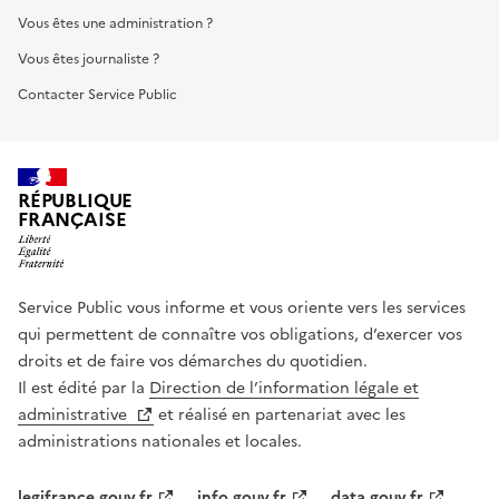
Vous êtes une administration ?
Vous êtes journaliste ?
Contacter Service Public
RÉPUBLIQUE
FRANÇAISE
Service Public vous informe et vous oriente vers les services
qui permettent de connaître vos obligations, d’exercer vos
droits et de faire vos démarches du quotidien.
Il est édité par la
Direction de l’information légale et
administrative
et réalisé en partenariat avec les
administrations nationales et locales.
legifrance.gouv.fr
info.gouv.fr
data.gouv.fr