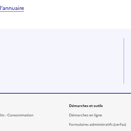
’annuaire
Démarches et outils
ôts - Consommation
Démarches en ligne
Formulaires administratifs (cerfas)