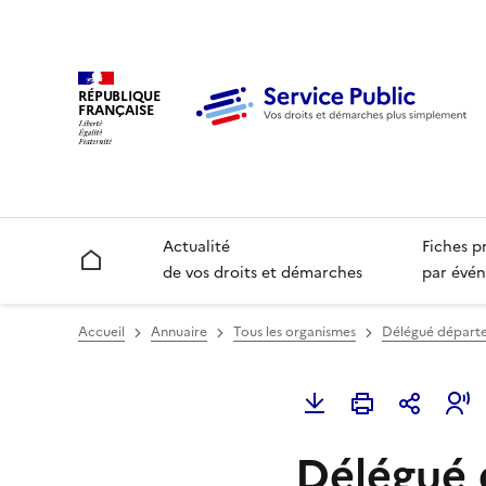
RÉPUBLIQUE
FRANÇAISE
Actualité
Fiches p
Accueil
de vos droits et démarches
par évén
Accueil
Annuaire
Tous les organismes
Délégué départe
Délégué 