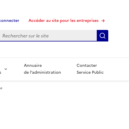
connecter
Accéder au site pour les entreprises
echerche
Recherche
Annuaire
Contacter
s
de l’administration
Service Public
ie