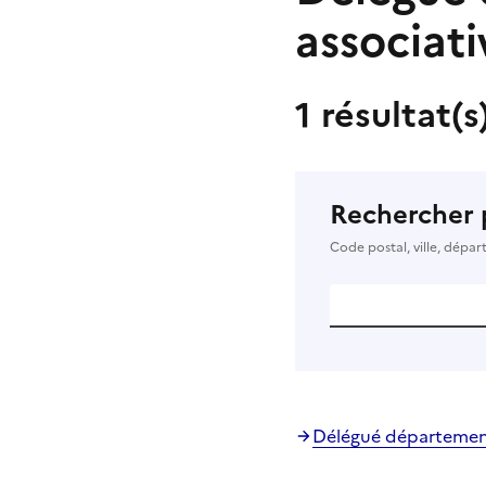
associat
1 résultat(s
Rechercher 
Code postal, ville, dépa
Délégué départementa