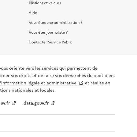
Missions et valeurs
Aide
Vous êtes une administration ?
Vous êtes journaliste ?
Contacter Service Public
vous oriente vers les services qui permettent de
ercer vos droits et de faire vos démarches du quotidien.
l’information légale et administrative
et réalisé en
tions nationales et locales.
uv.fr
data.gouv.fr