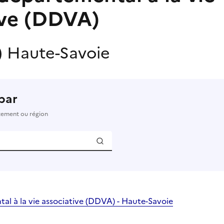
ive (DDVA)
)
Haute-Savoie
par
rtement ou région
l à la vie associative (DDVA) - Haute-Savoie