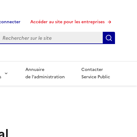
connecter
Accéder au site pour les entreprises
echerche
Recherche
Annuaire
Contacter
s
de l’administration
Service Public
al