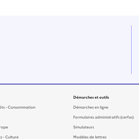
Démarches et outils
ôts - Consommation
Démarches en ligne
Formulaires administratifs (cerfas)
urope
Simulateurs
ts - Culture
Modèles de lettres