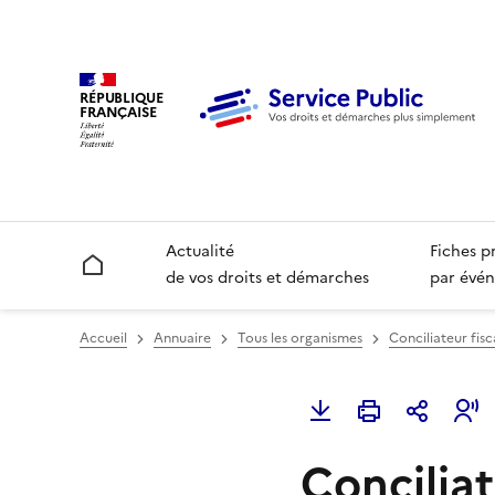
RÉPUBLIQUE
FRANÇAISE
Actualité
Fiches p
Accueil
de vos droits et démarches
par évén
Accueil
Annuaire
Tous les organismes
Conciliateur fis
Concilia