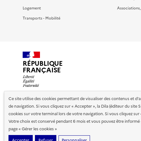
Logement
Associations
Transports - Mobilité
RÉPUBLIQUE
FRANÇAISE
Ce site utilise des cookies permettant de visualiser des contenus et d
de navigation. Si vous cliquez sur « Accepter », la Dila (éditeur du site
Nos partenaires
cookies sur votre terminal lors de votre navigation. Si vous cliquez sur
Votre choix est conservé pendant 6 mois et vous pouvez être informé 
Plan du site
Accessibilité : totalement conforme
Accessibi
page « Gérer les cookies »
cookies
Accepter
Refuser
Personnaliser