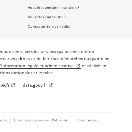
Vous êtes une administration ?
Vous êtes journaliste ?
Contacter Service Public
vous oriente vers les services qui permettent de
ercer vos droits et de faire vos démarches du quotidien.
l’information légale et administrative
et réalisé en
tions nationales et locales.
uv.fr
data.gouv.fr
rité
Conditions générales d'utilisation
Gestion des