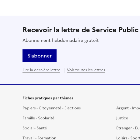
Recevoir la lettre de Service Public
Abonnement hebdomadaire gratuit
S’abonner
Lire la dernière lettre
Voir toutes les lettres
Fiches pratiques par thèmes
Papiers - Citoyenneté - Élections
Argent - Imp
Famille - Scolarité
Justice
Social - Santé
Étranger - E
Travail - Formation
Loisirs - Spor