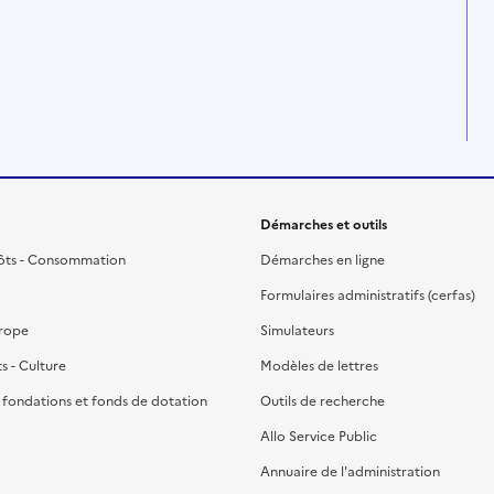
Démarches et outils
ôts - Consommation
Démarches en ligne
Formulaires administratifs (cerfas)
urope
Simulateurs
ts - Culture
Modèles de lettres
, fondations et fonds de dotation
Outils de recherche
Allo Service Public
Annuaire de l'administration