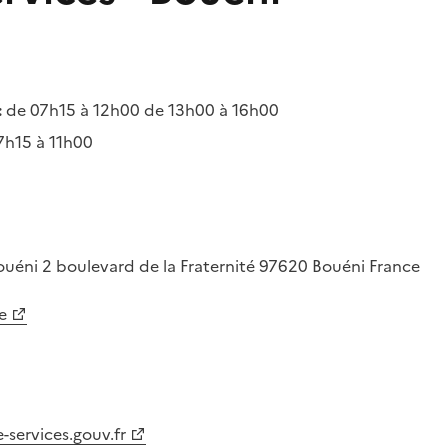
:
de 07h15 à 12h00 de 13h00 à 16h00
7h15 à 11h00
Bouéni
2 boulevard de la Fraternité
97620
Bouéni
France
e
-services.gouv.fr