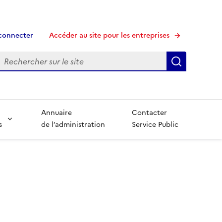
connecter
Accéder au site pour les entreprises
echerche
Recherche
Annuaire
Contacter
s
de l’administration
Service Public