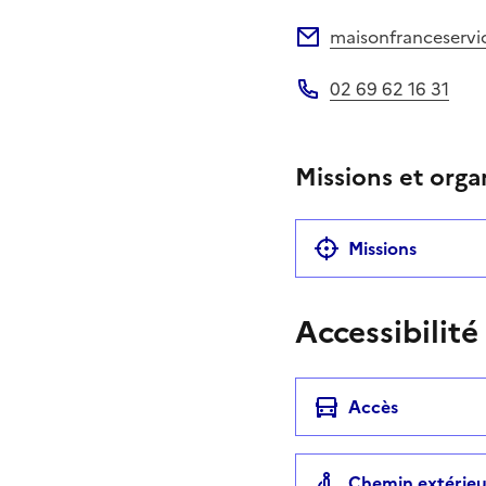
Site web
maisonfranceservi
Adresse électronique
02 69 62 16 31
Téléphone
Missions et orga
Missions
Accessibilité
Accès
Chemin extérieu