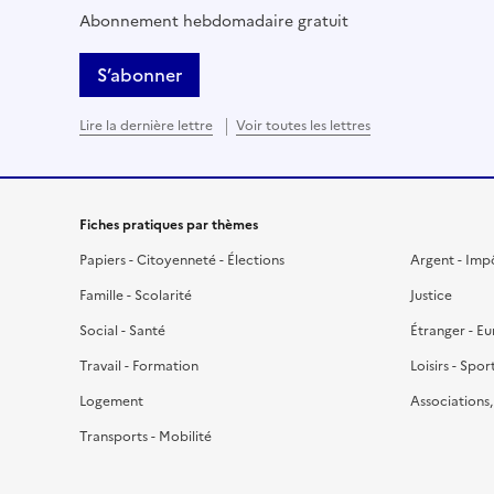
Abonnement hebdomadaire gratuit
S’abonner
Lire la dernière lettre
Voir toutes les lettres
Fiches pratiques par thèmes
Papiers - Citoyenneté - Élections
Argent - Imp
Famille - Scolarité
Justice
Social - Santé
Étranger - E
Travail - Formation
Loisirs - Spor
Logement
Associations
Transports - Mobilité