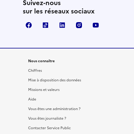
Suivez-nous
sur les réseaux sociaux
Facebook
TikTok
LinkedIn
Instagram
YouTube
Nous connaître
Chiffres
Mise à disposition des données
Missions et valeurs
Aide
Vous êtes une administration ?
Vous êtes journaliste ?
Contacter Service Public