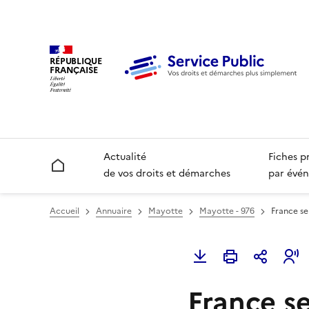
RÉPUBLIQUE
FRANÇAISE
Actualité
Fiches p
Accueil
de vos droits et démarches
par évén
Accueil
Annuaire
Mayotte
Mayotte - 976
France se
France se