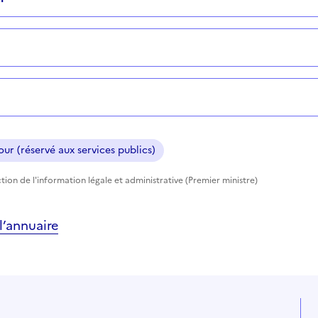
ur (réservé aux services publics)
tion de l'information légale et administrative (Premier ministre)
’annuaire