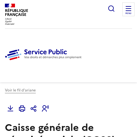
Ouvrir l
RÉPUBLIQUE
FRANÇAISE
MENU
Voir le fil d'ariane
Caisse générale de