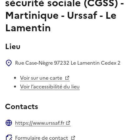
sécurité sociale (CGSS) -
Martinique - Urssaf - Le
Lamentin
Lieu
Rue Case-Nègre
97232
Le Lamentin Cedex 2
Voir sur une carte
Voir l’accessibilité du lieu
Contacts
https://www.urssaf.fr
Site web
Formulaire de contact