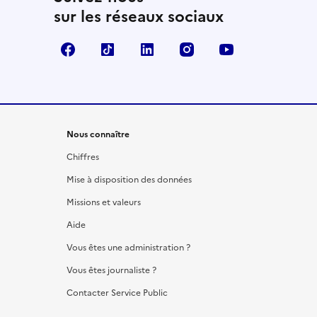
sur les réseaux sociaux
Facebook
TikTok
LinkedIn
Instagram
YouTube
Nous connaître
Chiffres
Mise à disposition des données
Missions et valeurs
Aide
Vous êtes une administration ?
Vous êtes journaliste ?
Contacter Service Public