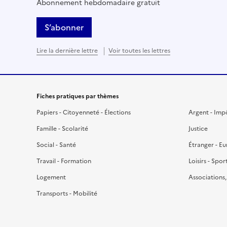
Abonnement hebdomadaire gratuit
S’abonner
Lire la dernière lettre
Voir toutes les lettres
Fiches pratiques par thèmes
Papiers - Citoyenneté - Élections
Argent - Imp
Famille - Scolarité
Justice
Social - Santé
Étranger - E
Travail - Formation
Loisirs - Spor
Logement
Associations
Transports - Mobilité