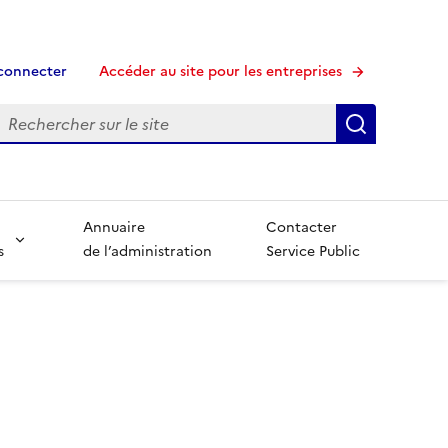
connecter
Accéder au site pour les entreprises
echerche
Recherche
Annuaire
Contacter
s
de l’administration
Service Public