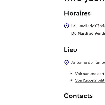
Horaires
Le Lundi :
de 07h45
Du Mardi au Vendr
Lieu
Antenne du Tam
Voir sur une cart
Voir l’accessibili
Contacts