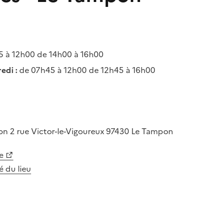
 à 12h00 de 14h00 à 16h00
edi :
de 07h45 à 12h00 de 12h45 à 16h00
pon
2 rue Victor-le-Vigoureux
97430
Le Tampon
e
té du lieu