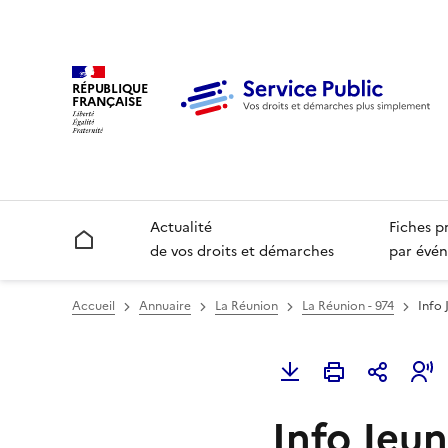
RÉPUBLIQUE
FRANÇAISE
Actualité
Fiches p
Accueil
de vos droits et démarches
par évén
Accueil
Annuaire
La Réunion
La Réunion - 974
Info 
Info Jeu