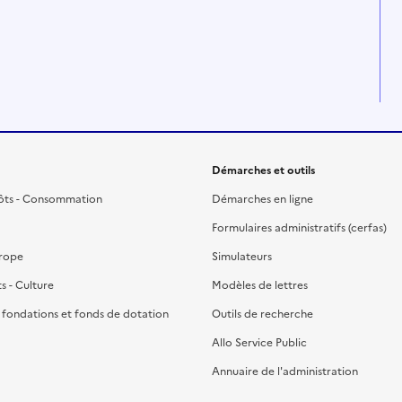
Démarches et outils
ôts - Consommation
Démarches en ligne
Formulaires administratifs (cerfas)
urope
Simulateurs
ts - Culture
Modèles de lettres
, fondations et fonds de dotation
Outils de recherche
Allo Service Public
Annuaire de l'administration