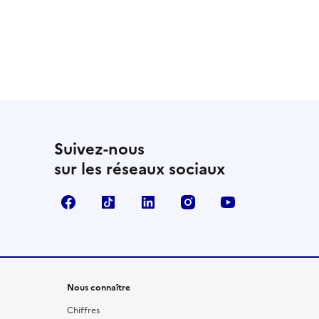
Suivez-nous
sur les réseaux sociaux
Facebook
TikTok
LinkedIn
Instagram
YouTube
Nous connaître
Chiffres