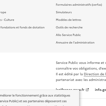
Formulaires administratifs (cerfas)
urope
Simulateurs
ts - Culture
Modèles de lettres
, fondations et fonds de dotation
Outils de recherche
Allo Service Public
Annuaire de l'administration
Service Public vous informe et 
connaître vos obligations, d’ex
Il est édité par la
Direction de 
partenariat avec les administra
legifrance.gouv.fr
info.go
'améliorer le fonctionnement grâce aux statistiques
 Service Public) et ses partenaires déposeront ces