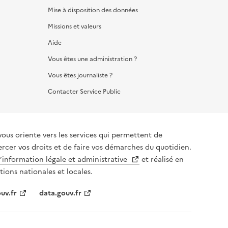
Mise à disposition des données
Missions et valeurs
Aide
Vous êtes une administration ?
Vous êtes journaliste ?
Contacter Service Public
vous oriente vers les services qui permettent de
ercer vos droits et de faire vos démarches du quotidien.
l’information légale et administrative
et réalisé en
tions nationales et locales.
uv.fr
data.gouv.fr