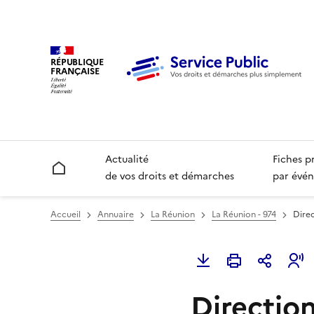
RÉPUBLIQUE
FRANÇAISE
Actualité
Fiches p
Accueil
de vos droits et démarches
par évén
Accueil
Annuaire
La Réunion
La Réunion - 974
Direc
Direction