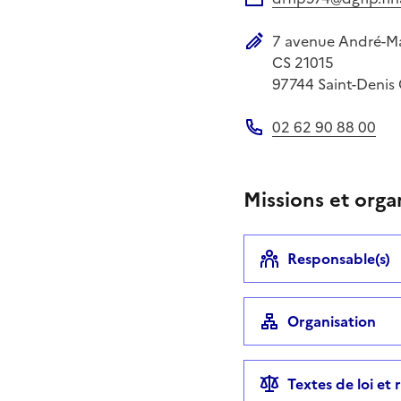
Adresse électronique
7 avenue André-M
Adresse postale
CS 21015
97744
Saint-Denis
02 62 90 88 00
Téléphone
Missions et orga
Responsable(s)
Organisation
Textes de loi et