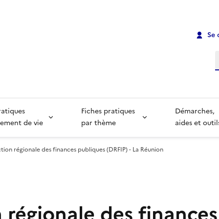
Se 
R
ratiques
Fiches pratiques
Démarches,
ement de vie
par thème
aides et outil
tion régionale des finances publiques (DRFIP) - La Réunion
 régionale des finances