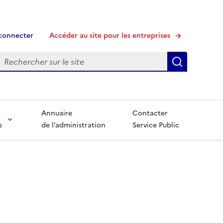
connecter
Accéder au site pour les entreprises
echerche
Recherche
Annuaire
Contacter
s
de l’administration
Service Public