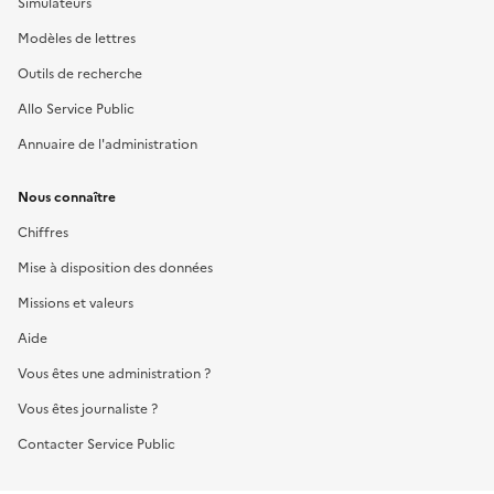
Simulateurs
Modèles de lettres
Outils de recherche
Allo Service Public
Annuaire de l'administration
Nous connaître
Chiffres
Mise à disposition des données
Missions et valeurs
Aide
Vous êtes une administration ?
Vous êtes journaliste ?
Contacter Service Public