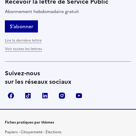
Recevoir la lettre de Service Public
Abonnement hebdomadaire gratuit
S’abonner
Lire la dernière lettre
Voir toutes les lettres
Suivez-nous
sur les réseaux sociaux
Facebook
TikTok
LinkedIn
Instagram
YouTube
Fiches pratiques par thèmes
Papiers - Citoyenneté - Élections