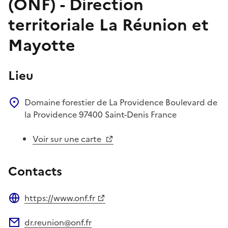
(ONF) - Direction
territoriale La Réunion et
Mayotte
Lieu
Domaine forestier de La Providence
Boulevard de
la Providence
97400
Saint-Denis
France
Voir sur une carte
Contacts
https://www.onf.fr
Site web
dr.reunion@onf.fr