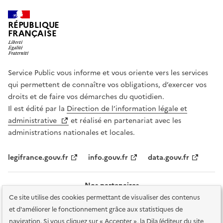
RÉPUBLIQUE
FRANÇAISE
Service Public vous informe et vous oriente vers les services
qui permettent de connaître vos obligations, d’exercer vos
droits et de faire vos démarches du quotidien.
Il est édité par la
Direction de l’information légale et
administrative
et réalisé en partenariat avec les
administrations nationales et locales.
legifrance.gouv.fr
info.gouv.fr
data.gouv.fr
Nos partenaires
Ce site utilise des cookies permettant de visualiser des contenus
et d'améliorer le fonctionnement grâce aux statistiques de
navigation. Si vous cliquez sur « Accepter », la Dila (éditeur du site