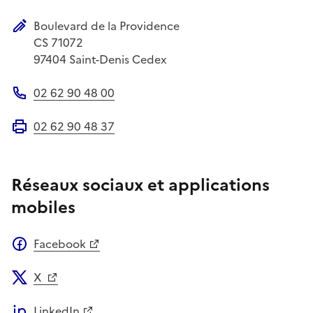
Adresse électronique
Boulevard de la Providence
Adresse postale
CS 71072
97404
Saint-Denis Cedex
02 62 90 48 00
Téléphone
02 62 90 48 37
Fax
Réseaux sociaux et applications
mobiles
Facebook
X
LinkedIn