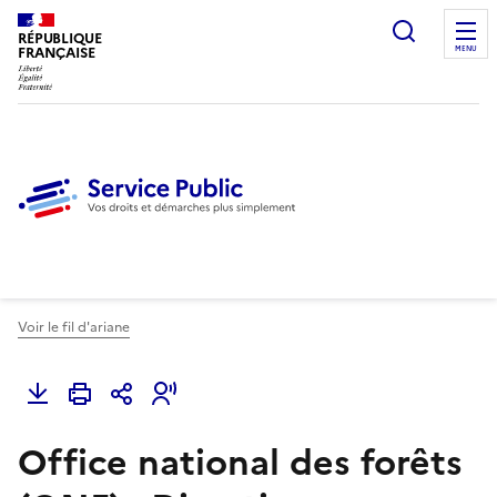
Ouvrir l
RÉPUBLIQUE
FRANÇAISE
MENU
Voir le fil d'ariane
Office national des forêts