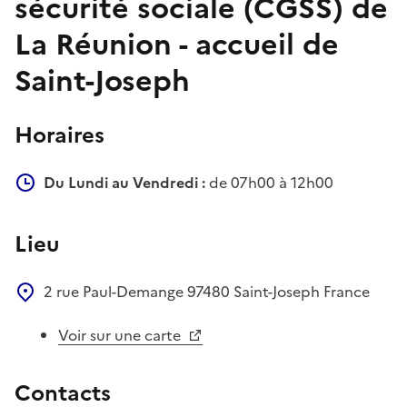
sécurité sociale (CGSS) de
La Réunion - accueil de
Saint-Joseph
Horaires
Du Lundi au Vendredi :
de 07h00 à 12h00
Lieu
2 rue Paul-Demange
97480
Saint-Joseph
France
Voir sur une carte
Contacts