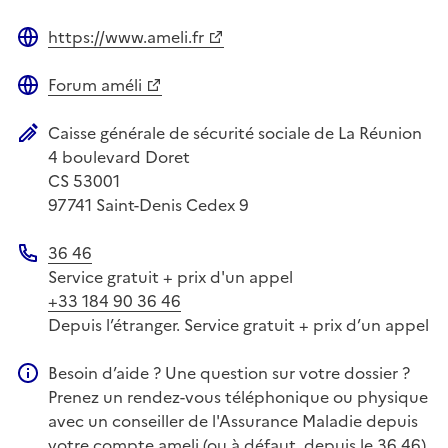
https://www.ameli.fr
Site web
Forum améli
Site web
Caisse générale de sécurité sociale de La Réunion
Adresse postale
4 boulevard Doret
CS 53001
97741
Saint-Denis Cedex 9
36 46
Téléphone
Service gratuit + prix d'un appel
+33 184 90 36 46
Depuis l’étranger. Service gratuit + prix d’un appel
Besoin d’aide ? Une question sur votre dossier ?
Information complémentaire
Prenez un rendez-vous téléphonique ou physique
avec un conseiller de l'Assurance Maladie depuis
votre compte ameli (ou à défaut, depuis le 36 46)