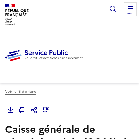
Ouvrir l
RÉPUBLIQUE
FRANÇAISE
MENU
Voir le fil d'ariane
Caisse générale de