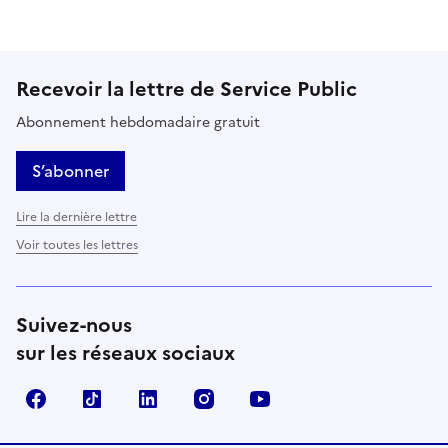
Recevoir la lettre de Service Public
Abonnement hebdomadaire gratuit
S’abonner
Lire la dernière lettre
Voir toutes les lettres
Suivez-nous
sur les réseaux sociaux
Facebook
TikTok
LinkedIn
Instagram
YouTube