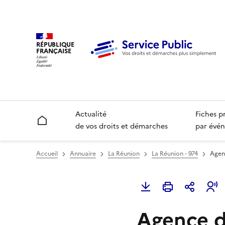
RÉPUBLIQUE
FRANÇAISE
Actualité
Fiches p
Accueil
de vos droits et démarches
par évén
Accueil
Annuaire
La Réunion
La Réunion - 974
Agenc
Agence d