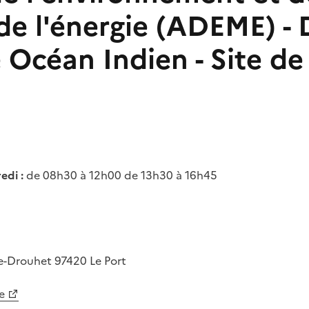
de l'énergie (ADEME) - 
 Océan Indien - Site de 
edi :
de 08h30 à 12h00 de 13h30 à 16h45
e-Drouhet
97420
Le Port
e