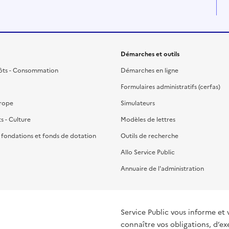
Démarches et outils
ôts - Consommation
Démarches en ligne
Formulaires administratifs (cerfas)
urope
Simulateurs
ts - Culture
Modèles de lettres
, fondations et fonds de dotation
Outils de recherche
Allo Service Public
Annuaire de l'administration
Service Public vous informe et 
connaître vos obligations, d’ex