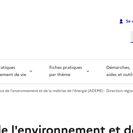
Se 
R
ratiques
Fiches pratiques
Démarches,
ement de vie
par thème
aides et outil
e de l'environnement et de la maîtrise de l'énergie (ADEME) - Direction régio
e l'environnement et d