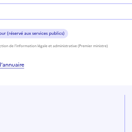
ur (réservé aux services publics)
ection de l'information légale et administrative (Premier ministre)
’annuaire