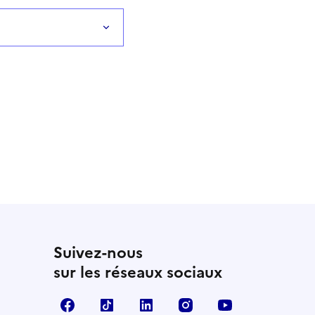
Suivez-nous
sur les réseaux sociaux
Facebook
TikTok
LinkedIn
Instagram
YouTube