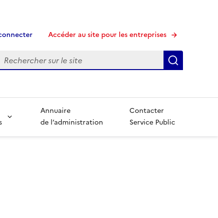
connecter
Accéder au site pour les entreprises
echerche
Recherche
Annuaire
Contacter
s
de l’administration
Service Public