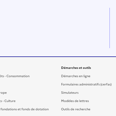
Démarches et outils
ôts - Consommation
Démarches en ligne
Formulaires administratifs (cerfas)
urope
Simulateurs
ts - Culture
Modèles de lettres
, fondations et fonds de dotation
Outils de recherche