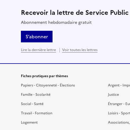
Recevoir la lettre de Service Public
Abonnement hebdomadaire gratuit
S’abonner
Lire la dernière lettre
Voir toutes les lettres
Fiches pratiques par thèmes
Papiers - Citoyenneté - Élections
Argent - Imp
Famille - Scolarité
Justice
Social - Santé
Étranger - E
Travail - Formation
Loisirs - Spor
Logement
Associations