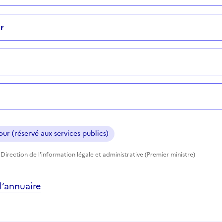
r
ur (réservé aux services publics)
Direction de l'information légale et administrative (Premier ministre)
’annuaire