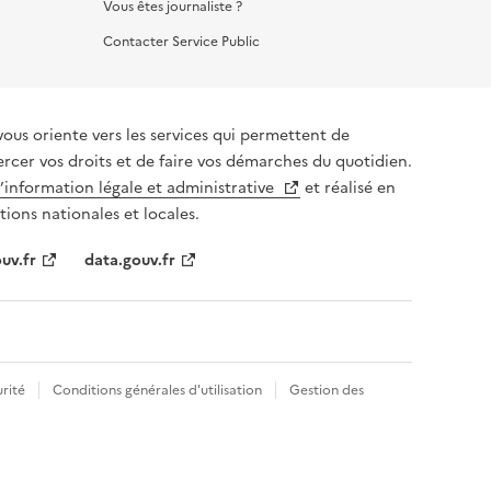
Vous êtes journaliste ?
Contacter Service Public
vous oriente vers les services qui permettent de
ercer vos droits et de faire vos démarches du quotidien.
l’information légale et administrative
et réalisé en
tions nationales et locales.
uv.fr
data.gouv.fr
rité
Conditions générales d'utilisation
Gestion des