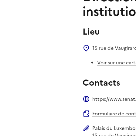
instituti
Lieu
15 rue de Vaugira
Voir sur une cart
Contacts
https://www.senat.
Site web
Formulaire de con
Palais du Luxembo
Adresse postale
15 rue de Vaugirar