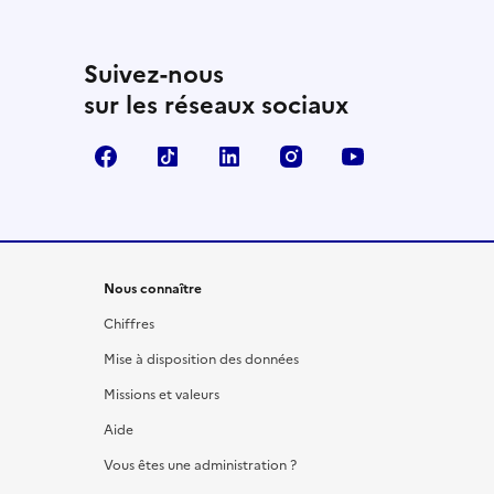
Suivez-nous
sur les réseaux sociaux
Facebook
TikTok
LinkedIn
Instagram
YouTube
Nous connaître
Chiffres
Mise à disposition des données
Missions et valeurs
Aide
Vous êtes une administration ?