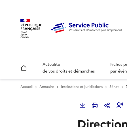
RÉPUBLIQUE
FRANÇAISE
Actualité
Fiches p
Accueil
de vos droits et démarches
par évén
Accueil
Annuaire
Institutions et Juridictions
Sénat
Directio