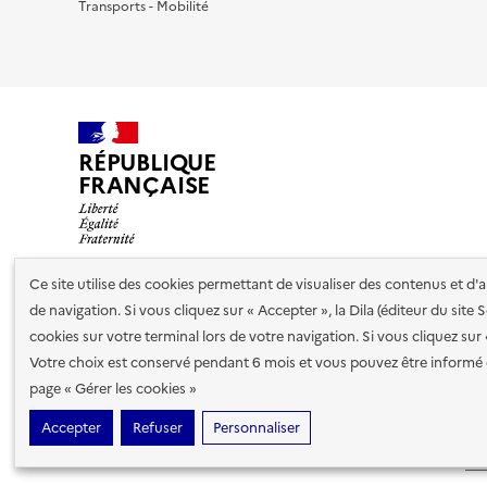
Transports - Mobilité
RÉPUBLIQUE
FRANÇAISE
Ce site utilise des cookies permettant de visualiser des contenus et d
de navigation. Si vous cliquez sur « Accepter », la Dila (éditeur du site
Nos partenaires
cookies sur votre terminal lors de votre navigation. Si vous cliquez sur
Votre choix est conservé pendant 6 mois et vous pouvez être informé 
Plan du site
Accessibilité : totalement conforme
Accessibi
page « Gérer les cookies »
cookies
Accepter
Refuser
Personnaliser
Sauf mention contraire, tous les contenus de ce site sont sous
lic