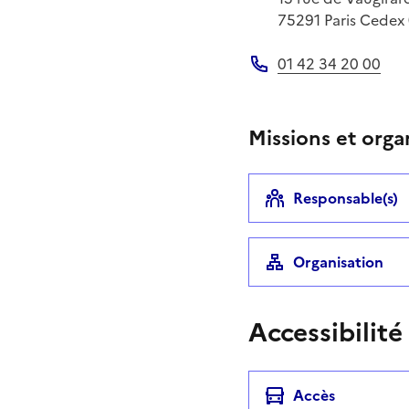
75291
Paris Cedex
01 42 34 20 00
Téléphone
Missions et orga
Responsable(s)
Organisation
Accessibilité
Accès