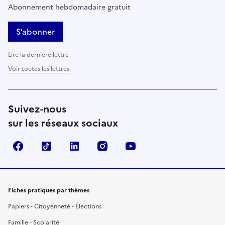
Abonnement hebdomadaire gratuit
S’abonner
Lire la dernière lettre
Voir toutes les lettres
Suivez-nous
sur les réseaux sociaux
Facebook
TikTok
LinkedIn
Instagram
YouTube
Fiches pratiques par thèmes
Papiers - Citoyenneté - Élections
Famille - Scolarité