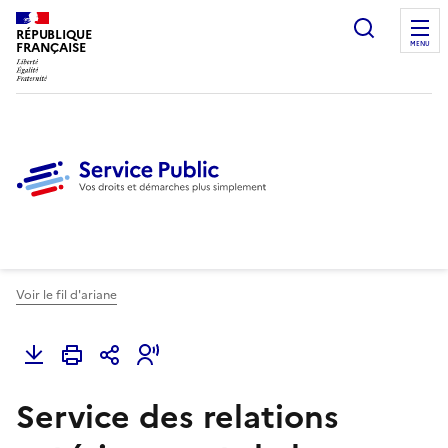
Ouvrir l
RÉPUBLIQUE
FRANÇAISE
MENU
Voir le fil d'ariane
Service des relations