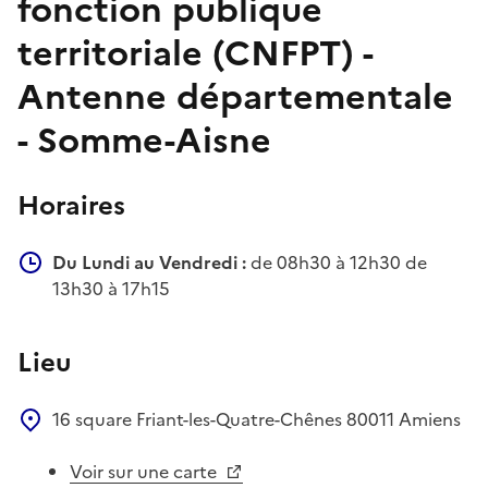
fonction publique
territoriale (CNFPT) -
Antenne départementale
- Somme-Aisne
Horaires
Du Lundi au Vendredi :
de 08h30 à 12h30 de
13h30 à 17h15
Lieu
16 square Friant-les-Quatre-Chênes
80011
Amiens
Voir sur une carte