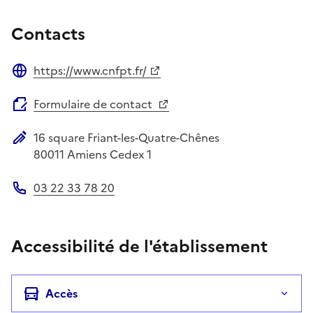
Contacts
https://www.cnfpt.fr/
Site web
Formulaire de contact
16 square Friant-les-Quatre-Chênes
Adresse postale
80011
Amiens Cedex 1
03 22 33 78 20
Téléphone
Accessibilité de l'établissement
Accès