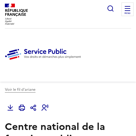
Ouvrir l
RÉPUBLIQUE
FRANÇAISE
MENU
Voir le fil d'ariane
Centre national de la