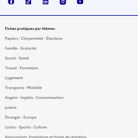
Facebook
TikTok
LinkedIn
Instagram
YouTube
Fiches pratiques par thèmes
Papiers - Citoyenneté - Élections
Famille - Scolarité
Social - Santé
Travail - Formation
Logement
Transports - Mobilité
Argent - Impôts - Consommation
Justice
Étranger - Europe
Loisirs - Sports - Culture
Associations, fondations et fonds de dotation