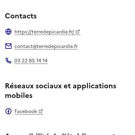
Contacts
https://terredepicardie.fr/
Site web
contact@terredepicardie.fr
Adresse électronique
03 22 85 14 14
Téléphone
Réseaux sociaux et applications
mobiles
Facebook