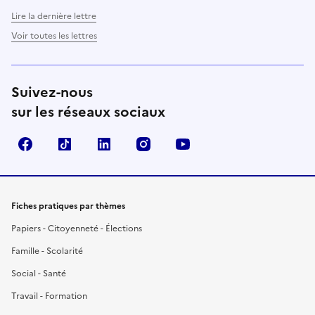
Lire la dernière lettre
Voir toutes les lettres
Suivez-nous
sur les réseaux sociaux
Facebook
TikTok
LinkedIn
Instagram
YouTube
Fiches pratiques par thèmes
Papiers - Citoyenneté - Élections
Famille - Scolarité
Social - Santé
Travail - Formation