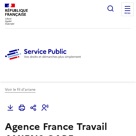
Ouvrir l
RÉPUBLIQUE
FRANÇAISE
MENU
Voir le fil d'ariane
Agence France Travail