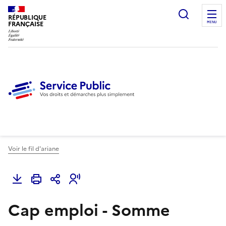
Ouvrir l
RÉPUBLIQUE
FRANÇAISE
MENU
Voir le fil d'ariane
Cap emploi - Somme