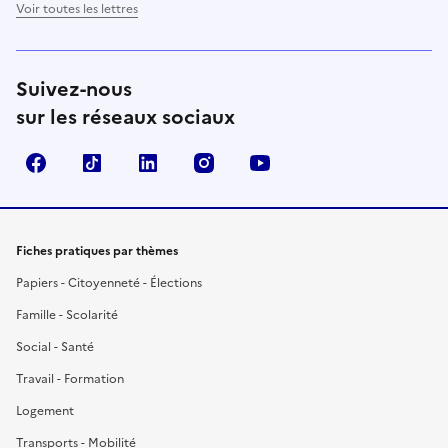
Voir toutes les lettres
Suivez-nous
sur les réseaux sociaux
Facebook
TikTok
LinkedIn
Instagram
YouTube
Fiches pratiques par thèmes
Papiers - Citoyenneté - Élections
Famille - Scolarité
Social - Santé
Travail - Formation
Logement
Transports - Mobilité