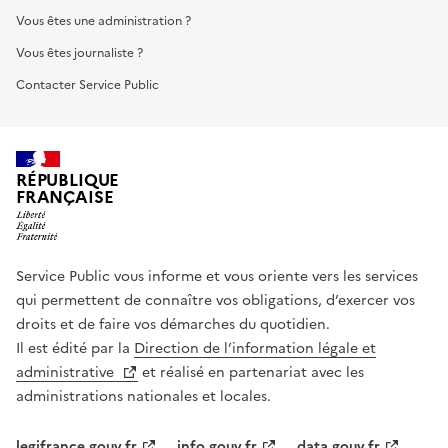
Vous êtes une administration ?
Vous êtes journaliste ?
Contacter Service Public
RÉPUBLIQUE
FRANÇAISE
Service Public vous informe et vous oriente vers les services
qui permettent de connaître vos obligations, d’exercer vos
droits et de faire vos démarches du quotidien.
Il est édité par la
Direction de l’information légale et
administrative
et réalisé en partenariat avec les
administrations nationales et locales.
legifrance.gouv.fr
info.gouv.fr
data.gouv.fr