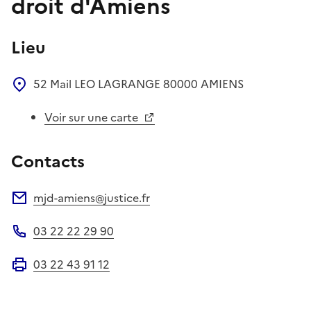
droit d'Amiens
Lieu
52 Mail LEO LAGRANGE
80000
AMIENS
Voir sur une carte
Contacts
mjd-amiens@justice.fr
Adresse électronique
03 22 22 29 90
Téléphone
03 22 43 91 12
Fax