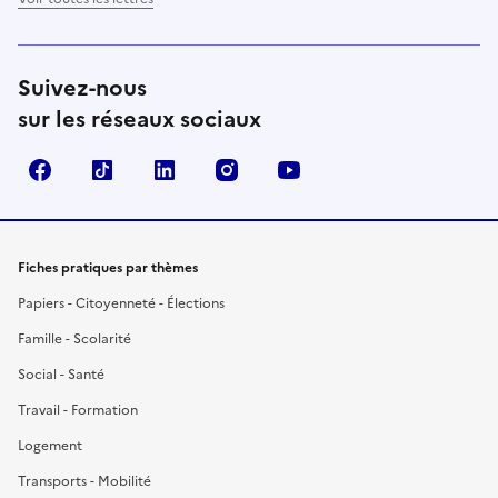
Suivez-nous
sur les réseaux sociaux
Facebook
TikTok
LinkedIn
Instagram
YouTube
Fiches pratiques par thèmes
Papiers - Citoyenneté - Élections
Famille - Scolarité
Social - Santé
Travail - Formation
Logement
Transports - Mobilité