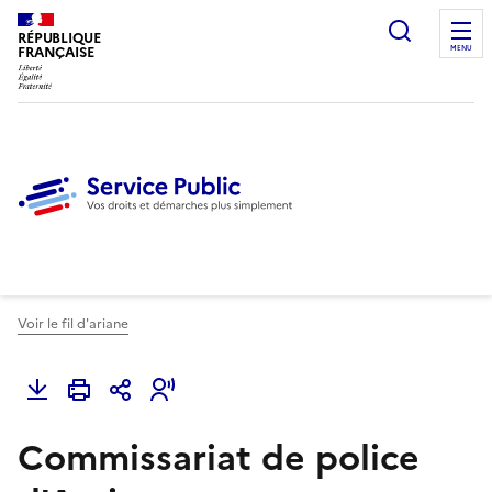
Ouvrir l
RÉPUBLIQUE
FRANÇAISE
MENU
Voir le fil d'ariane
Commissariat de police