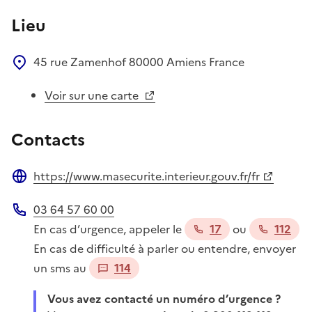
Lieu
45 rue Zamenhof
80000
Amiens
France
Voir sur une carte
Contacts
https://www.masecurite.interieur.gouv.fr/fr
Site web
03 64 57 60 00
Téléphone
En cas d’urgence, appeler le
17
ou
112
En cas de difficulté à parler ou entendre, envoyer
un sms au
114
Vous avez contacté un numéro d’urgence ?