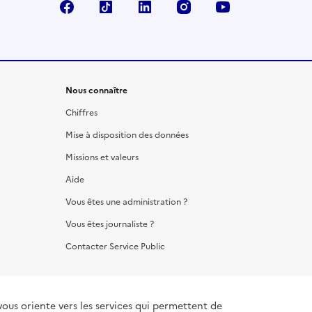
Facebook
TikTok
LinkedIn
Instagram
YouTube
Nous connaître
Chiffres
Mise à disposition des données
Missions et valeurs
Aide
Vous êtes une administration ?
Vous êtes journaliste ?
Contacter Service Public
vous oriente vers les services qui permettent de