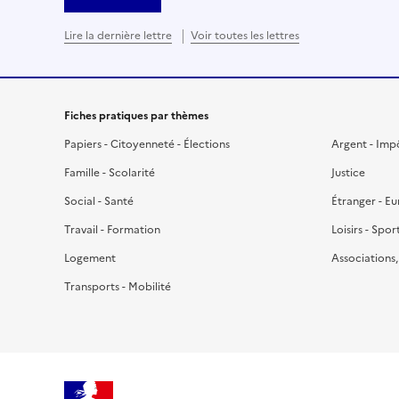
Lire la dernière lettre
Voir toutes les lettres
Fiches pratiques par thèmes
Papiers - Citoyenneté - Élections
Argent - Imp
Famille - Scolarité
Justice
Social - Santé
Étranger - E
Travail - Formation
Loisirs - Spor
Logement
Associations
Transports - Mobilité