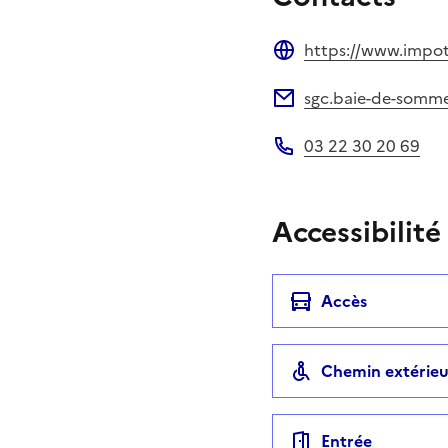
https://www.impots
Site web
sgc.baie-de-somme
Adresse électronique
03 22 30 20 69
Téléphone
Accessibilité
Accès
Chemin extérieu
Entrée