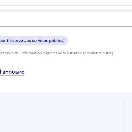
ur (réservé aux services publics)
rection de l'information légale et administrative (Premier ministre)
’annuaire