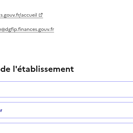
.gouv.fr/accueil
@dgfip.finances.gouv.fr
 de l'établissement
r