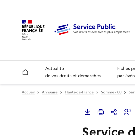
RÉPUBLIQUE
FRANÇAISE
Actualité
Fiches p
Accueil
de vos droits et démarches
par évén
Accueil
Annuaire
Hauts-de-France
Somme - 80
Ser
Service 