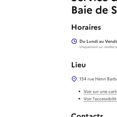
Baie de
Horaires
Du Lundi au Vendr
Uniquement sur rendez-vo
Lieu
154 rue Henri Bar
Voir sur une cart
Voir l’accessibili
Contacts