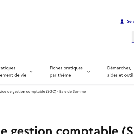
Se 
R
ratiques
Fiches pratiques
Démarches,
ement de vie
par thème
aides et outil
vice de gestion comptable (SGC) - Baie de Somme
de gestion comptable (S