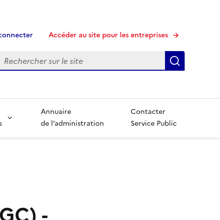
connecter
Accéder au site pour les entreprises
echerche
Recherche
Annuaire
Contacter
s
de l’administration
Service Public
GC) -