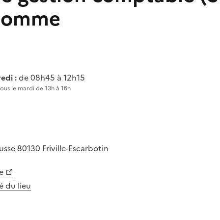
 Somme
edi :
de 08h45 à 12h15
us le mardi de 13h à 16h
busse
80130
Friville-Escarbotin
e
té du lieu