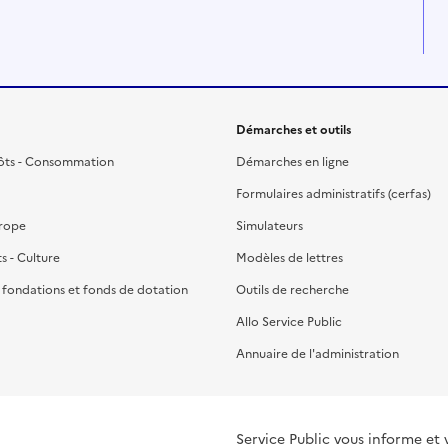
Démarches et outils
ôts - Consommation
Démarches en ligne
Formulaires administratifs (cerfas)
urope
Simulateurs
ts - Culture
Modèles de lettres
, fondations et fonds de dotation
Outils de recherche
Allo Service Public
Annuaire de l'administration
Service Public vous informe et 