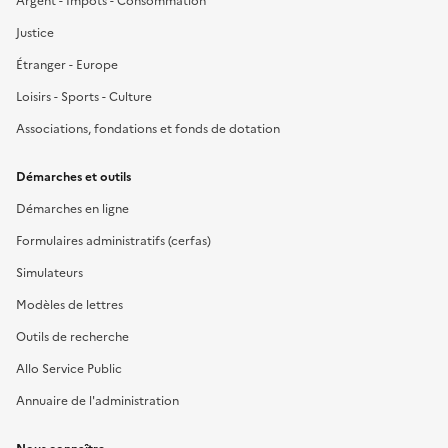
Argent - Impôts - Consommation
Justice
Étranger - Europe
Loisirs - Sports - Culture
Associations, fondations et fonds de dotation
Démarches et outils
Démarches en ligne
Formulaires administratifs (cerfas)
Simulateurs
Modèles de lettres
Outils de recherche
Allo Service Public
Annuaire de l'administration