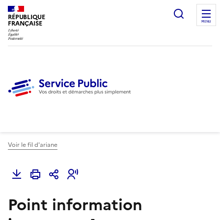
Ouvrir l
RÉPUBLIQUE
FRANÇAISE
MENU
Voir le fil d'ariane
Point information