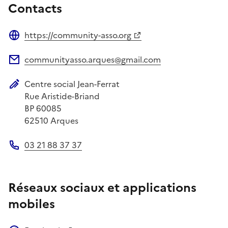
Contacts
https://community-asso.org
Site web
communityasso.arques@gmail.com
Adresse électronique
Centre social Jean-Ferrat
Adresse postale
Rue Aristide-Briand
BP 60085
62510
Arques
03 21 88 37 37
Téléphone
Réseaux sociaux et applications
mobiles