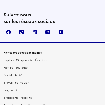
Suivez-nous
sur les réseaux sociaux
Facebook
TikTok
LinkedIn
Instagram
YouTube
Fiches pratiques par thèmes
Papiers - Citoyenneté - Élections
Famille - Scolarité
Social - Santé
Travail - Formation
Logement
Transports - Mobilité