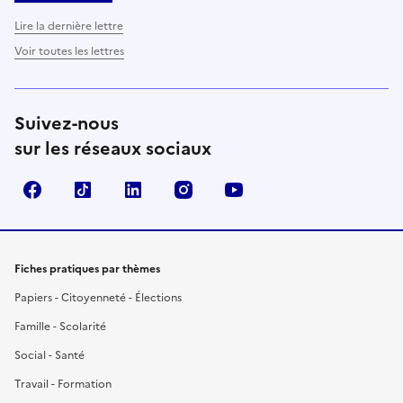
Lire la dernière lettre
Voir toutes les lettres
Suivez-nous
sur les réseaux sociaux
Facebook
TikTok
LinkedIn
Instagram
YouTube
Fiches pratiques par thèmes
Papiers - Citoyenneté - Élections
Famille - Scolarité
Social - Santé
Travail - Formation