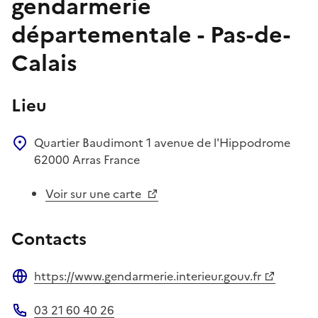
gendarmerie
départementale - Pas-de-
Calais
Lieu
Quartier Baudimont
1 avenue de l'Hippodrome
62000
Arras
France
Voir sur une carte
Contacts
https://www.gendarmerie.interieur.gouv.fr
Site web
03 21 60 40 26