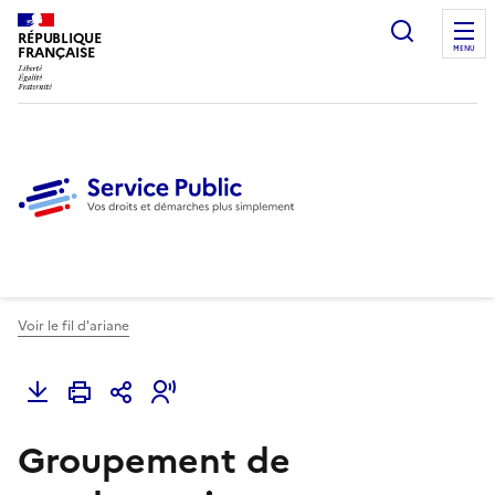
Ouvrir l
RÉPUBLIQUE
FRANÇAISE
MENU
Voir le fil d'ariane
Groupement de