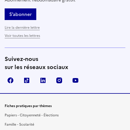
Abonnement hebdomadaire gratuit
S’abonner
Lire la dernière lettre
Voir toutes les lettres
Suivez-nous
sur les réseaux sociaux
Facebook
TikTok
LinkedIn
Instagram
YouTube
Fiches pratiques par thèmes
Papiers - Citoyenneté - Élections
Famille - Scolarité