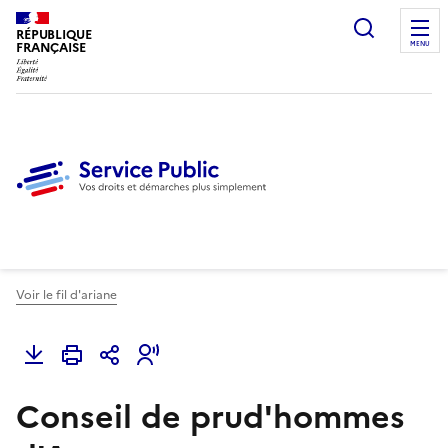
Ouvrir l
RÉPUBLIQUE
FRANÇAISE
MENU
Voir le fil d'ariane
Conseil de prud'hommes