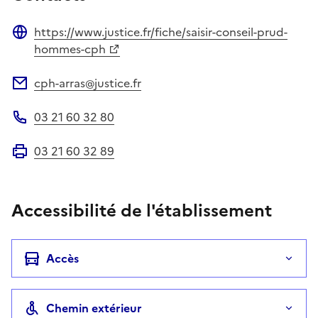
https://www.justice.fr/fiche/saisir-conseil-prud-
Site web
hommes-cph
cph-arras@justice.fr
Adresse électronique
03 21 60 32 80
Téléphone
03 21 60 32 89
Fax
Accessibilité de l'établissement
Accès
Chemin extérieur