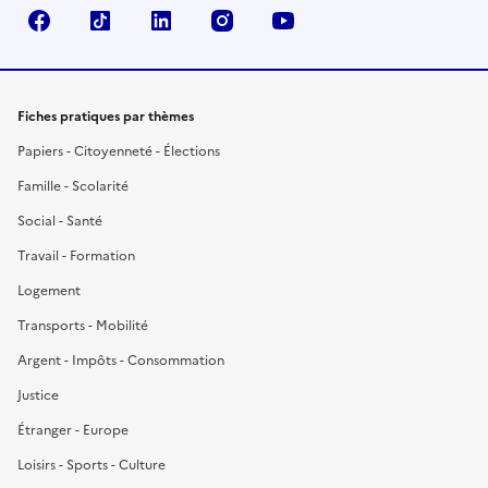
Facebook
TikTok
LinkedIn
Instagram
YouTube
Fiches pratiques par thèmes
Papiers - Citoyenneté - Élections
Famille - Scolarité
Social - Santé
Travail - Formation
Logement
Transports - Mobilité
Argent - Impôts - Consommation
Justice
Étranger - Europe
Loisirs - Sports - Culture