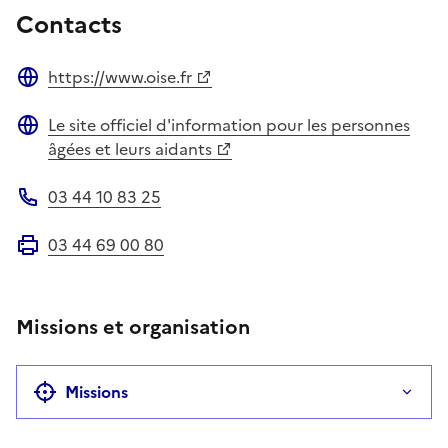
Contacts
https://www.oise.fr
Site web
Le site officiel d'information pour les personnes
Site web
âgées et leurs aidants
03 44 10 83 25
Téléphone
03 44 69 00 80
Fax
Missions et organisation
Missions