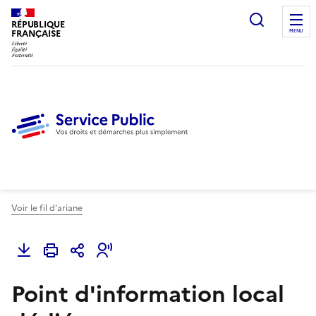
Ouvrir l
RÉPUBLIQUE
FRANÇAISE
MENU
Voir le fil d'ariane
Point d'information local