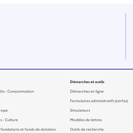
Démarches et outils
ôts - Consommation
Démarches en ligne
Formulaires administratifs (cerfas)
urope
Simulateurs
ts - Culture
Modèles de lettres
, fondations et fonds de dotation
Outils de recherche