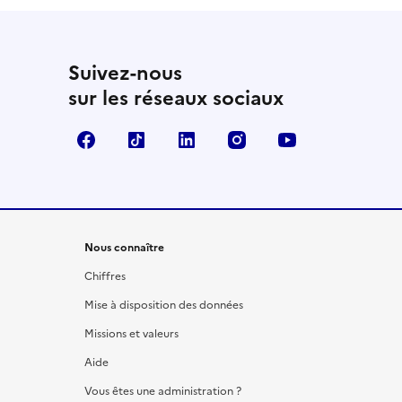
Suivez-nous
sur les réseaux sociaux
Facebook
TikTok
LinkedIn
Instagram
YouTube
Nous connaître
Chiffres
Mise à disposition des données
Missions et valeurs
Aide
Vous êtes une administration ?