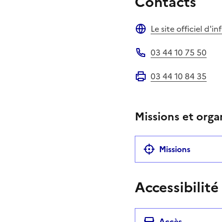
Contacts
Le site officiel d'
Site web
03 44 10 75 50
Téléphone
03 44 10 84 35
Fax
Missions et orga
Missions
Accessibilité
Accès