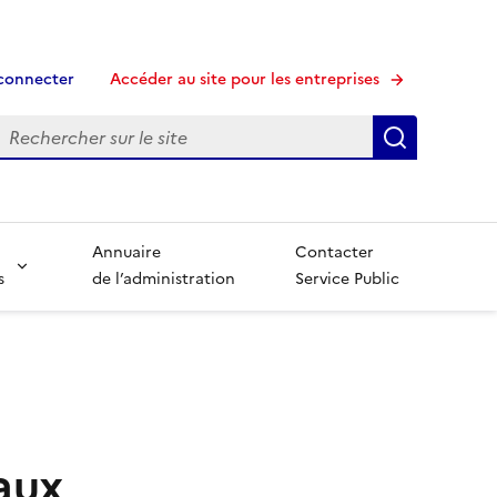
connecter
Accéder au site pour les entreprises
echerche
Recherche
Annuaire
Contacter
s
de l’administration
Service Public
aux