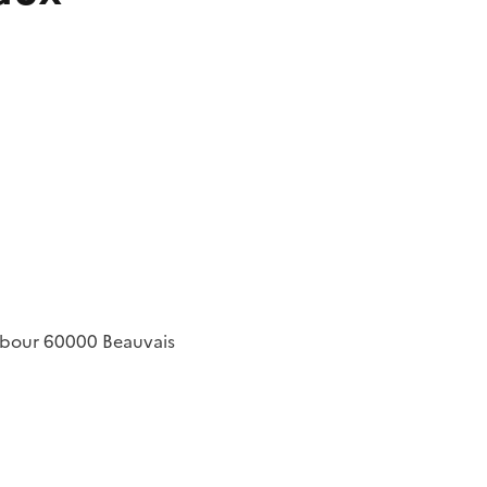
ebour
60000
Beauvais