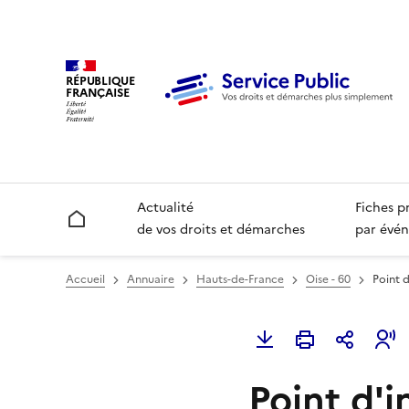
RÉPUBLIQUE
FRANÇAISE
Actualité
Fiches p
Accueil
de vos droits et démarches
par évén
Accueil
Annuaire
Hauts-de-France
Oise - 60
Point 
Point d'i