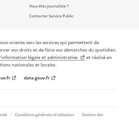
Vous êtes journaliste ?
Contacter Service Public
vous oriente vers les services qui permettent de
ercer vos droits et de faire vos démarches du quotidien.
l’information légale et administrative
et réalisé en
tions nationales et locales.
uv.fr
data.gouv.fr
rité
Conditions générales d'utilisation
Gestion des