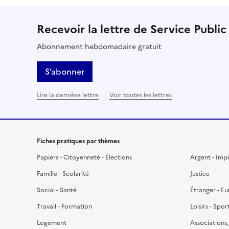
Recevoir la lettre de Service Public
Abonnement hebdomadaire gratuit
S’abonner
Lire la dernière lettre
Voir toutes les lettres
Fiches pratiques par thèmes
Papiers - Citoyenneté - Élections
Argent - Imp
Famille - Scolarité
Justice
Social - Santé
Étranger - E
Travail - Formation
Loisirs - Spor
Logement
Associations