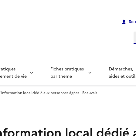
Se 
R
ratiques
Fiches pratiques
Démarches,
ement de vie
par thème
aides et outil
d'information local dédié aux personnes âgées - Beauvais
nformation local dédié 