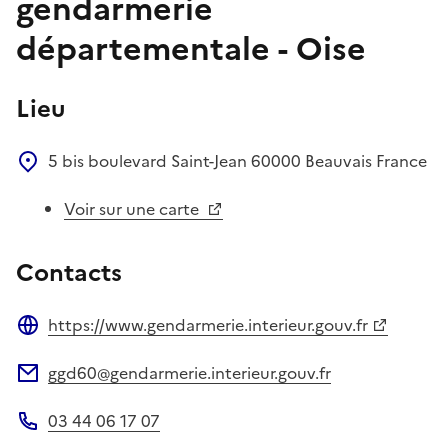
gendarmerie
départementale - Oise
Lieu
5 bis boulevard Saint-Jean
60000
Beauvais
France
Voir sur une carte
Contacts
https://www.gendarmerie.interieur.gouv.fr
Site web
ggd60@gendarmerie.interieur.gouv.fr
Adresse électronique
03 44 06 17 07
Téléphone