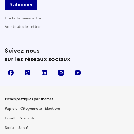
S’abonner
Lire la dernière lettre
Voir toutes les lettres
Suivez-nous
sur les réseaux sociaux
Facebook
TikTok
LinkedIn
Instagram
YouTube
Fiches pratiques par thèmes
Papiers - Citoyenneté - Élections
Famille - Scolarité
Social - Santé