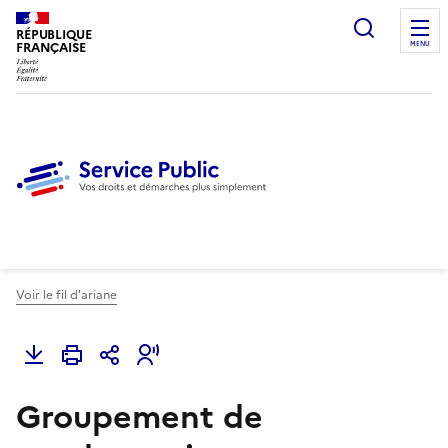
Ouvrir l
RÉPUBLIQUE
FRANÇAISE
MENU
Voir le fil d'ariane
Groupement de