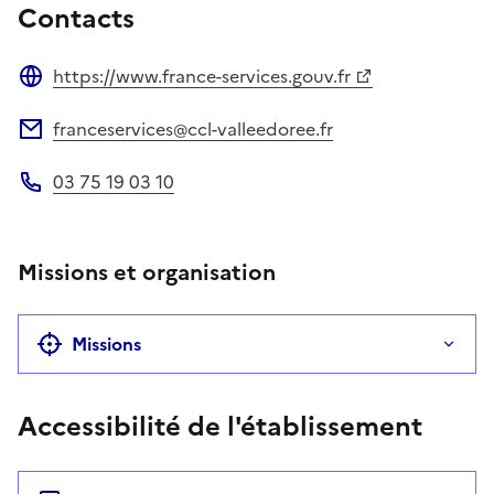
Contacts
https://www.france-services.gouv.fr
Site web
franceservices@ccl-valleedoree.fr
Adresse électronique
03 75 19 03 10
Téléphone
Missions et organisation
Missions
Accessibilité de l'établissement