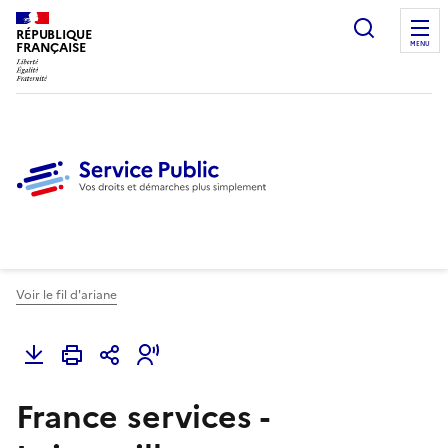
Ouvrir l
RÉPUBLIQUE
FRANÇAISE
MENU
Voir le fil d'ariane
France services -