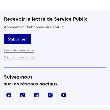
Recevoir la lettre de Service Public
Abonnement hebdomadaire gratuit
S’abonner
Lire la dernière lettre
Voir toutes les lettres
Suivez-nous
sur les réseaux sociaux
Facebook
TikTok
LinkedIn
Instagram
YouTube