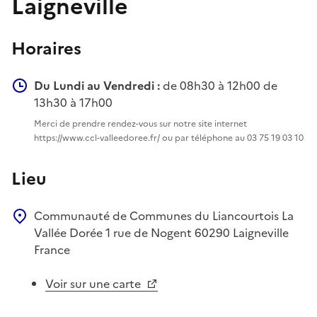
Laigneville
Horaires
Du Lundi au Vendredi :
de 08h30 à 12h00 de
13h30 à 17h00
Merci de prendre rendez-vous sur notre site internet
https://www.ccl-valleedoree.fr/ ou par téléphone au 03 75 19 03 10
Lieu
Communauté de Communes du Liancourtois La
Vallée Dorée
1 rue de Nogent
60290
Laigneville
France
Voir sur une carte