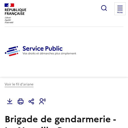
Ouvrir l
RÉPUBLIQUE
FRANÇAISE
MENU
Voir le fil d'ariane
Brigade de gendarmerie -