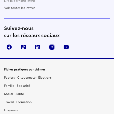
Lire la dernière lettre
Voir toutes les lettres
Suivez-nous
sur les réseaux sociaux
Facebook
TikTok
LinkedIn
Instagram
YouTube
Fiches pratiques par thèmes
Papiers - Citoyenneté - Élections
Famille - Scolarité
Social - Santé
Travail - Formation
Logement