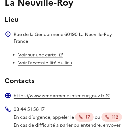
La Neuville-Roy
Lieu
Rue de la Gendarmerie
60190
La Neuville-Roy
France
Voir sur une carte
Voir l’accessibilité du lieu
Contacts
https://www.gendarmerie.interieur.gouv.fr
Site web
03 44 51 58 17
Téléphone
En cas d’urgence, appeler le
17
ou
112
En cas de difficulté à parler ou entendre, envoyer