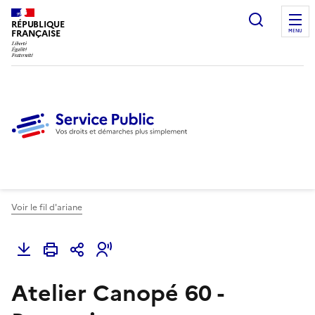
Ouvrir l
RÉPUBLIQUE
FRANÇAISE
MENU
Voir le fil d'ariane
Atelier Canopé 60 -