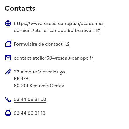
Contacts
https://www.reseau-canope.fr/academie-
Site web
damiens/atelier-canope-60-beauvais
Formulaire de contact
contact.atelier60@reseau-canope.fr
Adresse électronique
22 avenue Victor Hugo
Adresse postale
BP 973
60009
Beauvais Cedex
03 44 06 31 00
Téléphone
03 44 06 31 13
Fax