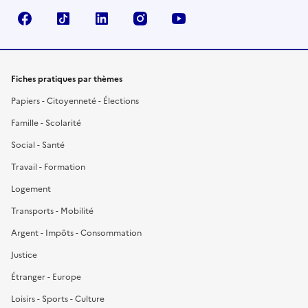
Facebook
TikTok
LinkedIn
Instagram
YouTube
Fiches pratiques par thèmes
Papiers - Citoyenneté - Élections
Famille - Scolarité
Social - Santé
Travail - Formation
Logement
Transports - Mobilité
Argent - Impôts - Consommation
Justice
Étranger - Europe
Loisirs - Sports - Culture