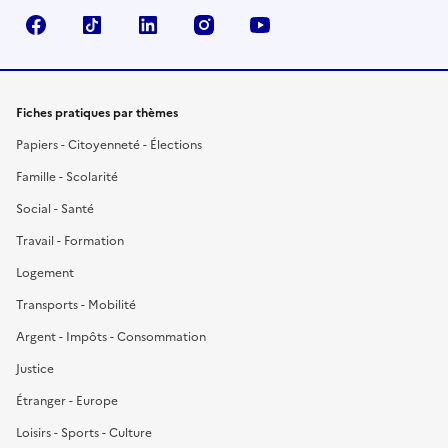
Facebook
TikTok
LinkedIn
Instagram
YouTube
Fiches pratiques par thèmes
Papiers - Citoyenneté - Élections
Famille - Scolarité
Social - Santé
Travail - Formation
Logement
Transports - Mobilité
Argent - Impôts - Consommation
Justice
Étranger - Europe
Loisirs - Sports - Culture