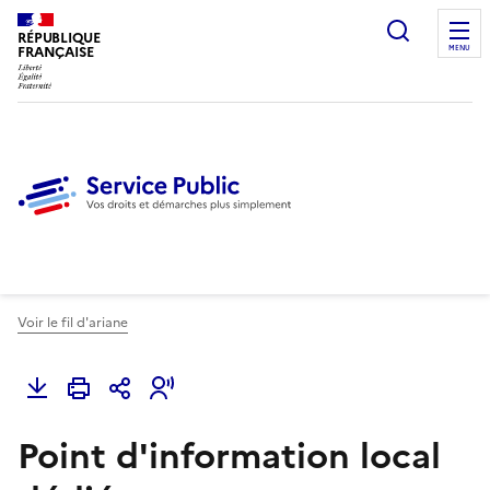
Ouvrir l
RÉPUBLIQUE
FRANÇAISE
MENU
Voir le fil d'ariane
Point d'information local