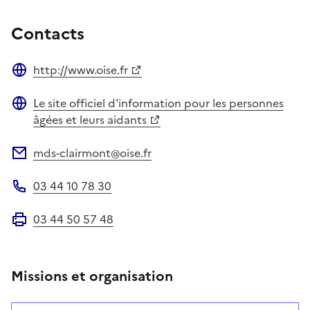
Contacts
http://www.oise.fr
Site web
Le site officiel d'information pour les personnes
Site web
âgées et leurs aidants
mds-clairmont@oise.fr
Adresse électronique
03 44 10 78 30
Téléphone
03 44 50 57 48
Fax
Missions et organisation