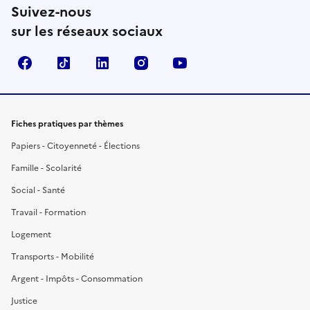
Suivez-nous
sur les réseaux sociaux
Facebook
TikTok
LinkedIn
Instagram
YouTube
Fiches pratiques par thèmes
Papiers - Citoyenneté - Élections
Famille - Scolarité
Social - Santé
Travail - Formation
Logement
Transports - Mobilité
Argent - Impôts - Consommation
Justice