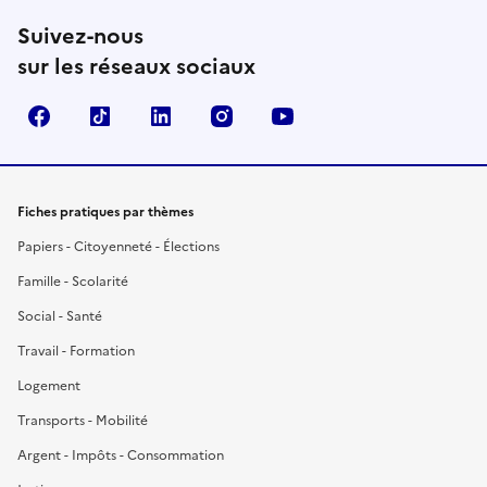
Suivez-nous
sur les réseaux sociaux
Facebook
TikTok
LinkedIn
Instagram
YouTube
Fiches pratiques par thèmes
Papiers - Citoyenneté - Élections
Famille - Scolarité
Social - Santé
Travail - Formation
Logement
Transports - Mobilité
Argent - Impôts - Consommation