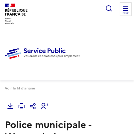
Ouvrir l
RÉPUBLIQUE
FRANÇAISE
MENU
Voir le fil d'ariane
Police municipale -