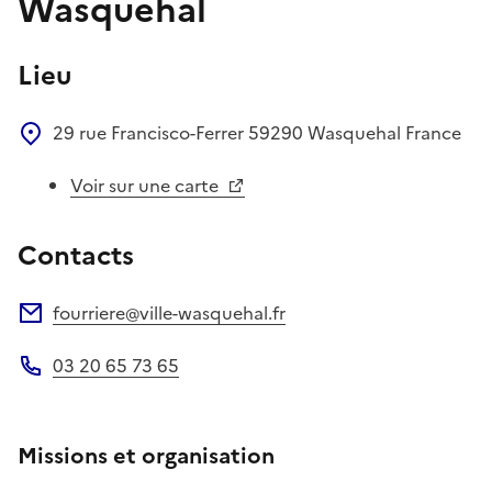
Wasquehal
Lieu
29 rue Francisco-Ferrer
59290
Wasquehal
France
Voir sur une carte
Contacts
fourriere@ville-wasquehal.fr
Adresse électronique
03 20 65 73 65
Téléphone
Missions et organisation