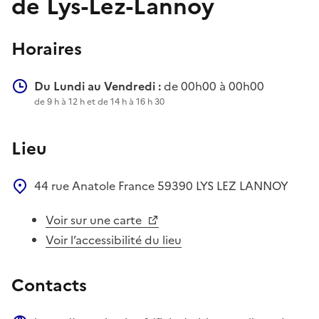
de Lys-Lez-Lannoy
Horaires
Du Lundi au Vendredi :
de 00h00 à 00h00
de 9 h à 12 h et de 14 h à 16 h 30
Lieu
44 rue Anatole France
59390
LYS LEZ LANNOY
Voir sur une carte
Voir l’accessibilité du lieu
Contacts