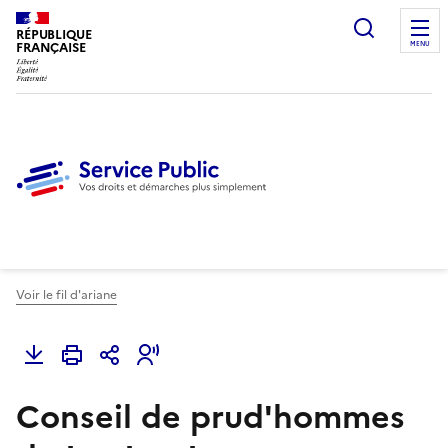
Ouvrir l
RÉPUBLIQUE
FRANÇAISE
MENU
Voir le fil d'ariane
Conseil de prud'hommes