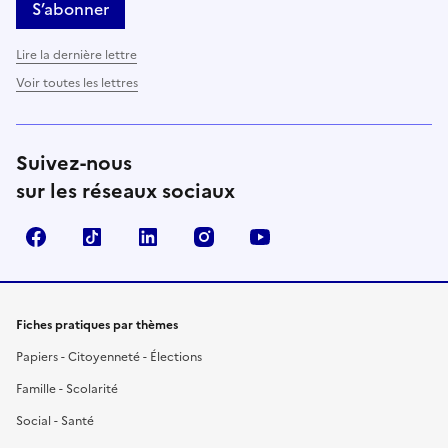
S’abonner
Lire la dernière lettre
Voir toutes les lettres
Suivez-nous
sur les réseaux sociaux
Facebook
TikTok
LinkedIn
Instagram
YouTube
Fiches pratiques par thèmes
Papiers - Citoyenneté - Élections
Famille - Scolarité
Social - Santé