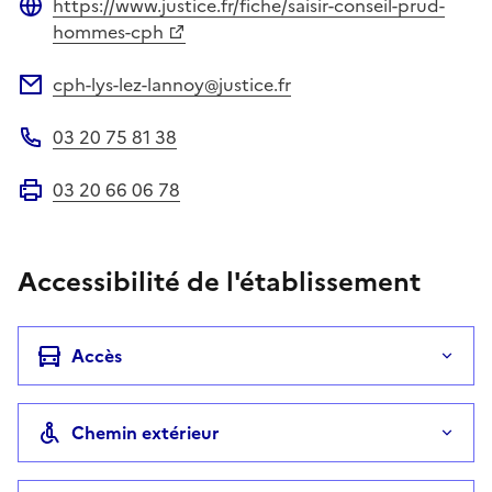
https://www.justice.fr/fiche/saisir-conseil-prud-
Site web
hommes-cph
cph-lys-lez-lannoy@justice.fr
Adresse électronique
03 20 75 81 38
Téléphone
03 20 66 06 78
Fax
Accessibilité de l'établissement
Accès
Chemin extérieur