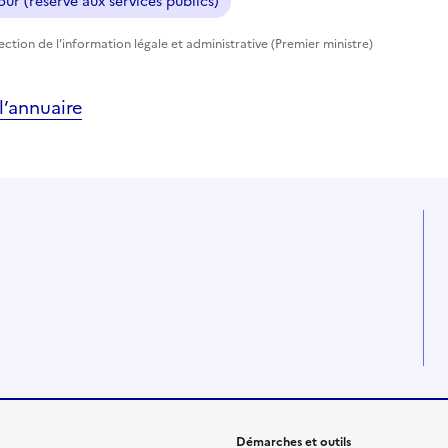
ur (réservé aux services publics)
rection de l'information légale et administrative (Premier ministre)
’annuaire
Démarches et outils