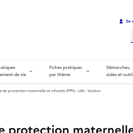
Se 
R
ratiques
Fiches pratiques
Démarches,
ement de vie
par thème
aides et outil
 de protection maternelle et infantile (PMI) - Lille - Vauban
e protection maternelle