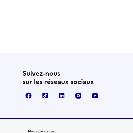
Suivez-nous
sur les réseaux sociaux
Facebook
TikTok
LinkedIn
Instagram
YouTube
Nous connaître