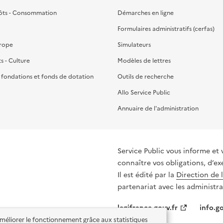
ôts - Consommation
Démarches en ligne
Formulaires administratifs (cerfas)
urope
Simulateurs
ts - Culture
Modèles de lettres
, fondations et fonds de dotation
Outils de recherche
Allo Service Public
Annuaire de l'administration
Service Public vous informe et 
connaître vos obligations, d’ex
Il est édité par la
Direction de 
partenariat avec les administra
legifrance.gouv.fr
info.go
'améliorer le fonctionnement grâce aux statistiques