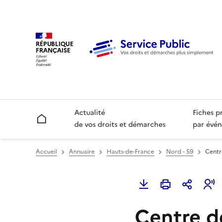
RÉPUBLIQUE
FRANÇAISE
Actualité
Fiches p
Accueil
de vos droits et démarches
par évén
Accueil
Annuaire
Hauts-de-France
Nord - 59
Centre
Centre d