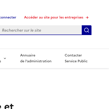
connecter
Accéder au site pour les entreprises
echerche
Recherche
Annuaire
Contacter
s
de l’administration
Service Public
 et