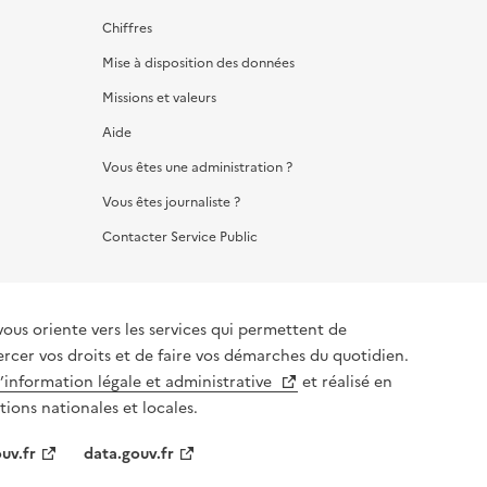
Chiffres
Mise à disposition des données
Missions et valeurs
Aide
Vous êtes une administration ?
Vous êtes journaliste ?
Contacter Service Public
vous oriente vers les services qui permettent de
ercer vos droits et de faire vos démarches du quotidien.
l’information légale et administrative
et réalisé en
tions nationales et locales.
uv.fr
data.gouv.fr