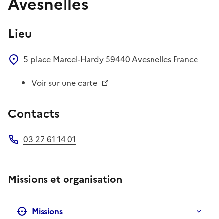
Avesnelles
Lieu
5 place Marcel-Hardy
59440
Avesnelles
France
Voir sur une carte
Contacts
03 27 61 14 01
Téléphone
Missions et organisation
Missions