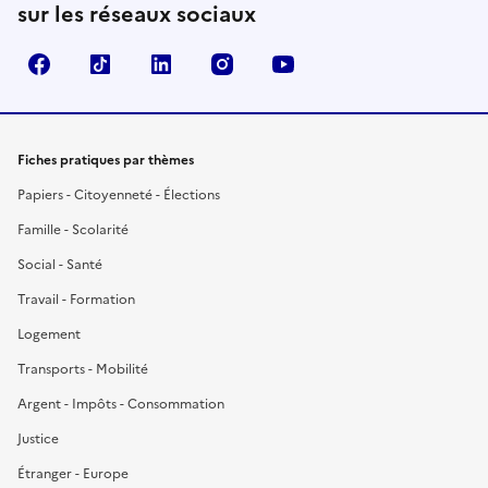
sur les réseaux sociaux
Facebook
TikTok
LinkedIn
Instagram
YouTube
Fiches pratiques par thèmes
Papiers - Citoyenneté - Élections
Famille - Scolarité
Social - Santé
Travail - Formation
Logement
Transports - Mobilité
Argent - Impôts - Consommation
Justice
Étranger - Europe