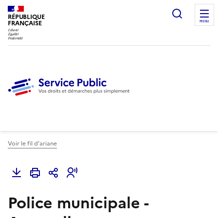
Ouvrir l
RÉPUBLIQUE
FRANÇAISE
MENU
Voir le fil d'ariane
Police municipale -