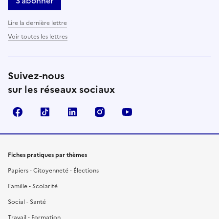
S’abonner
Lire la dernière lettre
Voir toutes les lettres
Suivez-nous
sur les réseaux sociaux
Facebook
TikTok
LinkedIn
Instagram
YouTube
Fiches pratiques par thèmes
Papiers - Citoyenneté - Élections
Famille - Scolarité
Social - Santé
Travail - Formation