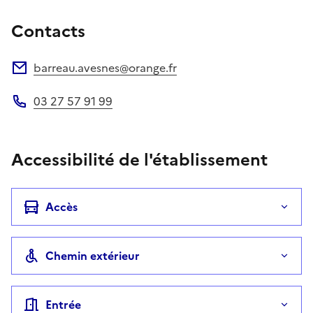
Contacts
barreau.avesnes@orange.fr
Adresse électronique
03 27 57 91 99
Téléphone
Accessibilité de l'établissement
Accès
Chemin extérieur
Entrée