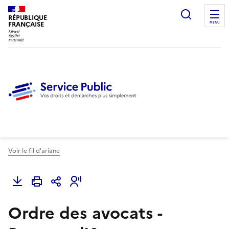
Ouvrir l
RÉPUBLIQUE
FRANÇAISE
MENU
Voir le fil d'ariane
Ordre des avocats -