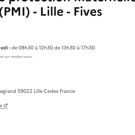
(PMI) - Lille - Fives
edi :
de 08h30 à 12h30 de 13h30 à 17h30
t sur rendez-vous.
-Legrand
59022
Lille Cedex
France
e