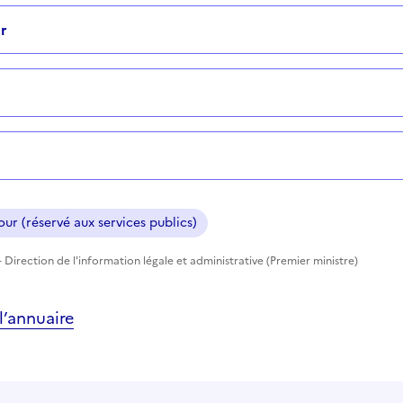
r
ur (réservé aux services publics)
 Direction de l'information légale et administrative (Premier ministre)
’annuaire