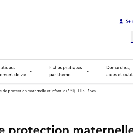
Se 
R
ratiques
Fiches pratiques
Démarches,
ement de vie
par thème
aides et outil
 de protection maternelle et infantile (PMI) - Lille - Fives
e protection maternelle