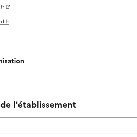
fr
rd.fr
nisation
 de l'établissement