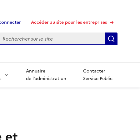
connecter
Accéder au site pour les entreprises
echerche
Recherche
Annuaire
Contacter
s
de l’administration
Service Public
 et