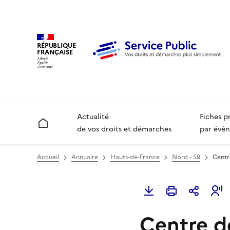
RÉPUBLIQUE
FRANÇAISE
Actualité
Fiches p
Accueil
de vos droits et démarches
par évén
Accueil
Annuaire
Hauts-de-France
Nord - 59
Centre
Centre d