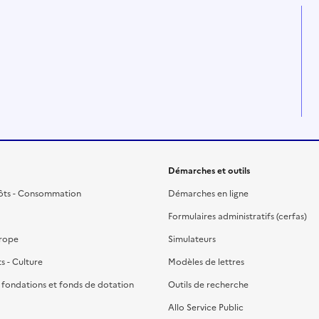
Démarches et outils
ôts - Consommation
Démarches en ligne
Formulaires administratifs (cerfas)
urope
Simulateurs
ts - Culture
Modèles de lettres
, fondations et fonds de dotation
Outils de recherche
Allo Service Public