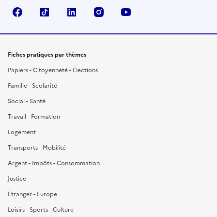
Facebook
TikTok
LinkedIn
Instagram
YouTube
Fiches pratiques par thèmes
Papiers - Citoyenneté - Élections
Famille - Scolarité
Social - Santé
Travail - Formation
Logement
Transports - Mobilité
Argent - Impôts - Consommation
Justice
Étranger - Europe
Loisirs - Sports - Culture