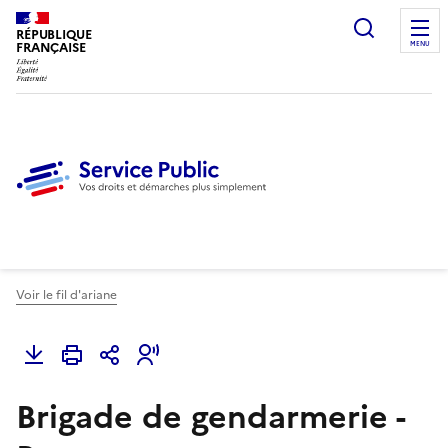
Ouvrir l
RÉPUBLIQUE
FRANÇAISE
MENU
Voir le fil d'ariane
Brigade de gendarmerie -