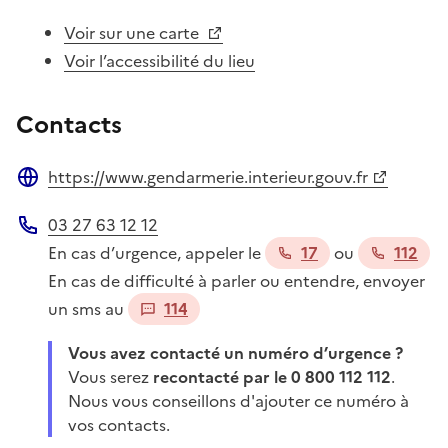
Voir sur une carte
Voir l’accessibilité du lieu
Contacts
https://www.gendarmerie.interieur.gouv.fr
Site web
03 27 63 12 12
Téléphone
En cas d’urgence, appeler le
17
ou
112
En cas de difficulté à parler ou entendre, envoyer
un sms au
114
Vous avez contacté un numéro d’urgence ?
Vous serez
recontacté par le 0 800 112 112
.
Nous vous conseillons d'ajouter ce numéro à
vos contacts.