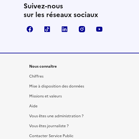
Suivez-nous
sur les réseaux sociaux
Facebook
TikTok
LinkedIn
Instagram
YouTube
Nous connaître
Chiffres
Mise à disposition des données
Missions et valeurs
Aide
Vous êtes une administration ?
Vous êtes journaliste ?
Contacter Service Public