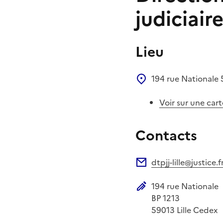
judiciair
Lieu
194 rue Nationale
Voir sur une cart
Contacts
dtpjj-lille@justice.f
Adresse électronique
194 rue Nationale
Adresse postale
BP 1213
59013
Lille Cedex