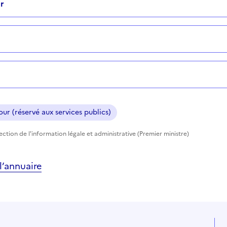
r
ur (réservé aux services publics)
rection de l'information légale et administrative (Premier ministre)
’annuaire