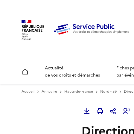
RÉPUBLIQUE
FRANÇAISE
Actualité
Fiches p
Accueil
de vos droits et démarches
par évén
Accueil
Annuaire
Hauts-de-France
Nord - 59
Direct
Direction