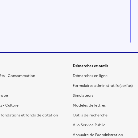
Démarches et outils
ôts - Consommation
Démarches en ligne
Formulaires administratifs (cerfas)
urope
Simulateurs
ts - Culture
Modèles de lettres
, fondations et fonds de dotation
Outils de recherche
Allo Service Public
Annuaire de l'administration