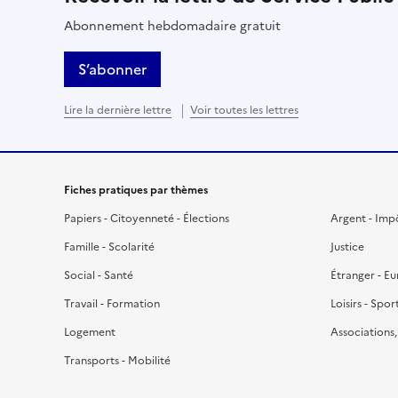
Abonnement hebdomadaire gratuit
S’abonner
Lire la dernière lettre
Voir toutes les lettres
Fiches pratiques par thèmes
Papiers - Citoyenneté - Élections
Argent - Imp
Famille - Scolarité
Justice
Social - Santé
Étranger - E
Travail - Formation
Loisirs - Spor
Logement
Associations
Transports - Mobilité