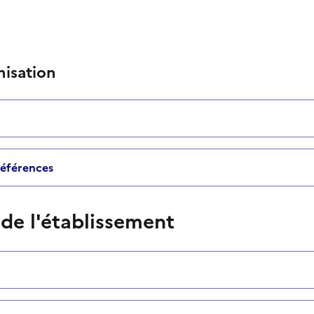
nisation
 références
 de l'établissement