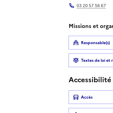
03 20 57 56 67
Téléphone
Missions et orga
Responsable(s)
Textes de loi et
Accessibilité
Accès