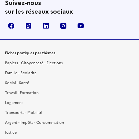
Suivez-nous
sur les réseaux sociaux
Facebook
TikTok
LinkedIn
Instagram
YouTube
Fiches pratiques par thèmes
Papiers - Citoyenneté - Élections
Famille - Scolarité
Social - Santé
Travail - Formation
Logement
Transports - Mobilité
Argent - Impôts - Consommation
Justice