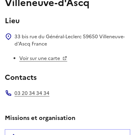
Villeneuve-d'Ascq
Lieu
33 bis rue du Général-Leclerc
59650
Villeneuve-
d'Ascq
France
Voir sur une carte
Contacts
03 20 34 34 34
Téléphone
Missions et organisation