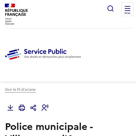
Ouvrir l
RÉPUBLIQUE
FRANÇAISE
MENU
Voir le fil d'ariane
Police municipale -